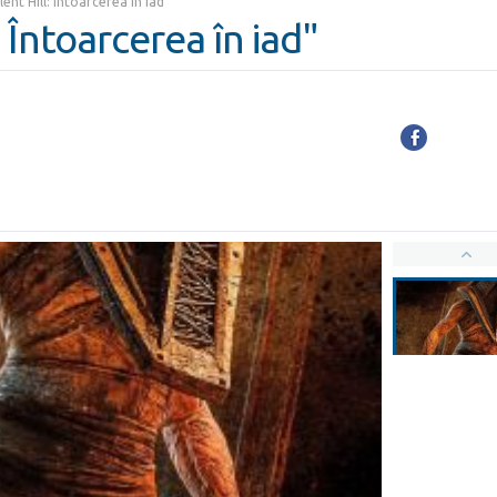
ilent Hill: Întoarcerea în iad"
: Întoarcerea în iad"