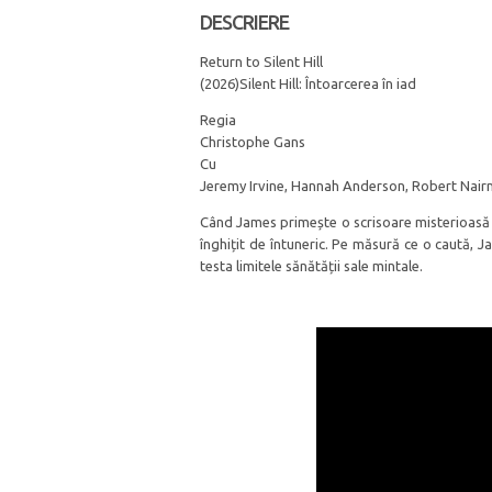
DESCRIERE
Return to Silent Hill
(2026)Silent Hill: Întoarcerea în iad
Regia
Christophe Gans
Cu
Jeremy Irvine, Hannah Anderson, Robert Nair
Când James primește o scrisoare misterioasă de
înghițit de întuneric. Pe măsură ce o caută, 
testa limitele sănătății sale mintale.