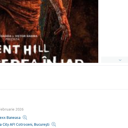
Februarie 2026
lexx Baneasa
a City AFI Cotroceni, Bucureşti