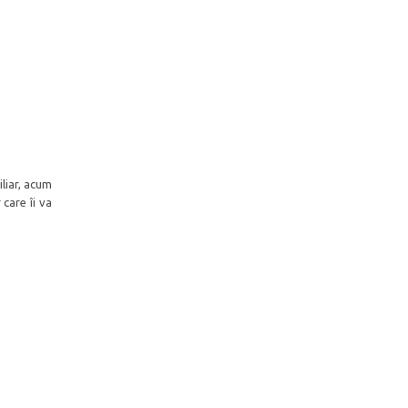
iliar, acum
care îi va