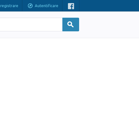
nregistrare
Autentificare