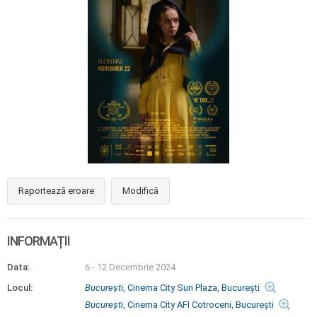
Raportează eroare
Modifică
INFORMAȚII
Data:
6 - 12 Decembrie 2024
Locul:
Bucureşti
, Cinema City Sun Plaza, Bucureşti
Bucureşti
, Cinema City AFI Cotroceni, Bucureşti