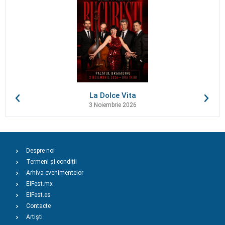
La Dolce Vita
3 Noiembrie 2026
Despre noi
Termeni și condiții
Arhiva evenimentelor
ElFest.mx
ElFest.es
Contacte
Artiști