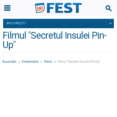
BUCUREŞTI
Filmul "Secretul Insulei Pin-
Up"
Bucureşti
Evenimente
Filme
Filmul "Secretul Insulei Pin-Up"