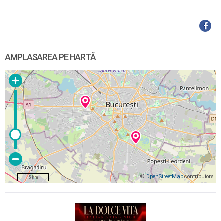
AMPLASAREA PE HARTĂ
©
OpenStreetMap
contributors
5 km