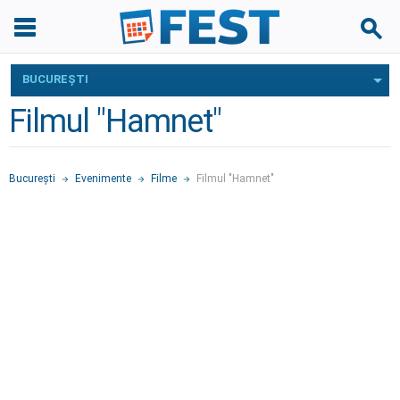
BUCUREŞTI
Filmul "Hamnet"
Bucureşti
Evenimente
Filme
Filmul "Hamnet"