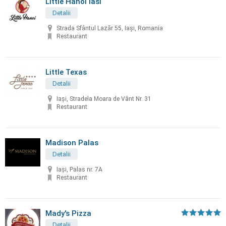
Little Hanoi Iasi
Detalii
Strada Sfântul Lazăr 55, Iași, Romania
Restaurant
Little Texas
Detalii
Iași, Stradela Moara de Vânt Nr. 31
Restaurant
Madison Palas
Detalii
Iași, Palas nr. 7A
Restaurant
Mady's Pizza
Detalii