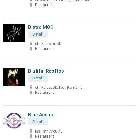
Strada Palas, 7A, Iași, Romania
Restaurant
Bistro MOO
Detalii
str. Palas nr. 5D
Restaurant
Biutiful Rooftop
Detalii
str. Palas, 5D, Iași, Romania
Restaurant
Blue Acqua
Detalii
Iasi, str. Arcu 78
Restaurant