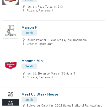
Iași, str. Petre Țuțea, nr. 913
Pizzeria, Restaurant
Maison F
Detalii
Strada Palat nr 3F, cladirea E4, Iași, Roamania
Cafenea, Restaurant
Mamma Mia
Detalii
Iași, bd. Ştefan cel Mare şi Sfânt, nr. 4
Pizzeria, Restaurant
Meat Up Steak House
Detalii
Bulevardul Carol I, nr. 26-28 (langa Institutul Francez) Iasi,