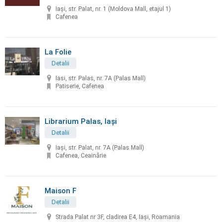
Iași, str. Palat, nr. 1 (Moldova Mall, etajul 1)
Cafenea
La Folie
Detalii
Iasi, str. Palas, nr. 7A (Palas Mall)
Patiserie, Cafenea
Librarium Palas, Iaşi
Detalii
Iaşi, str. Palat, nr. 7A (Palas Mall)
Cafenea, Ceainărie
Maison F
Detalii
Strada Palat nr 3F, cladirea E4, Iași, Roamania