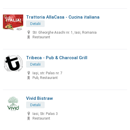
Trattoria AllaCasa - Cucina italiana
Detalii
Str. Gheorghe Asachi nr. 1, Iasi, Romania
Restaurant
Tribeca - Pub & Charcoal Grill
Detalii
Iași, str. Palas nr. 7
Pub, Restaurant
Vivid Bistraw
Detalii
Iasi, Str. Palas 3
Restaurant