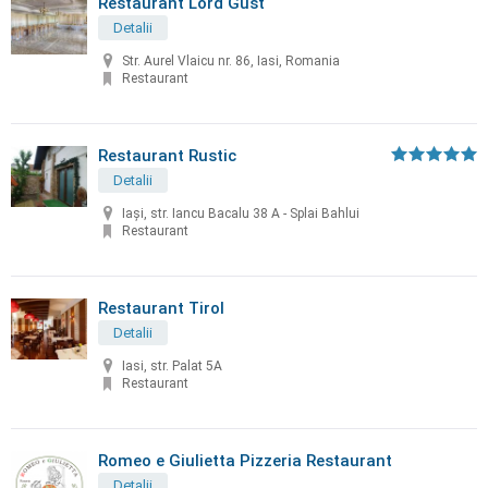
Restaurant Lord Gust
Detalii
Str. Aurel Vlaicu nr. 86, Iasi, Romania
Restaurant
Restaurant Rustic
Detalii
Iași, str. Iancu Bacalu 38 A - Splai Bahlui
Restaurant
Restaurant Tirol
Detalii
Iasi, str. Palat 5A
Restaurant
Romeo e Giulietta Pizzeria Restaurant
Detalii