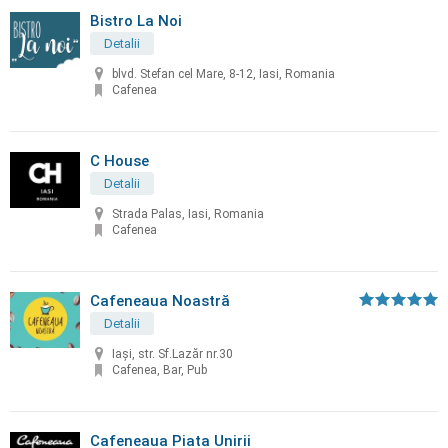
Bistro La Noi
Detalii
blvd. Stefan cel Mare, 8-12, Iasi, Romania
Cafenea
C House
Detalii
Strada Palas, Iasi, Romania
Cafenea
Cafeneaua Noastră
Detalii
Iași, str. Sf.Lazăr nr.30
Cafenea, Bar, Pub
Cafeneaua Piata Unirii