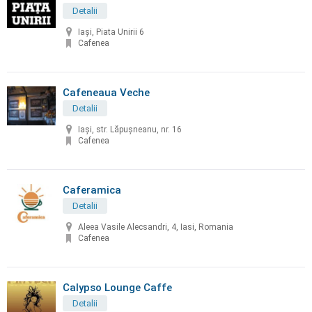
Detalii
Iași, Piata Unirii 6
Cafenea
Cafeneaua Veche
Detalii
Iaşi, str. Lăpuşneanu, nr. 16
Cafenea
Caferamica
Detalii
Aleea Vasile Alecsandri, 4, Iasi, Romania
Cafenea
Calypso Lounge Caffe
Detalii