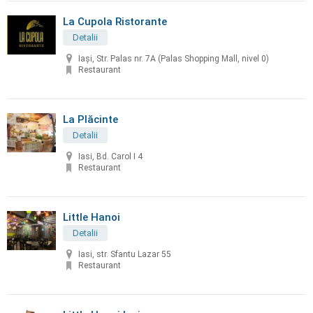
La Cupola Ristorante
Detalii
Iași, Str. Palas nr. 7A (Palas Shopping Mall, nivel 0)
Restaurant
La Plăcinte
Detalii
Iasi, Bd. Carol I 4
Restaurant
Little Hanoi
Detalii
Iasi, str. Sfantu Lazar 55
Restaurant