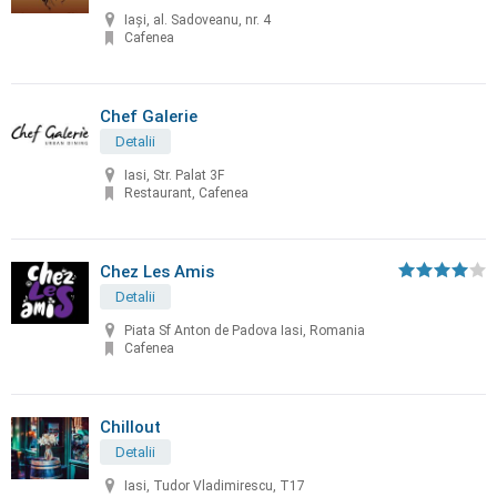
Iași, al. Sadoveanu, nr. 4
Cafenea
Chef Galerie
Detalii
Iasi, Str. Palat 3F
Restaurant, Cafenea
Chez Les Amis
Detalii
Piata Sf Anton de Padova Iasi, Romania
Cafenea
Chillout
Detalii
Iasi, Tudor Vladimirescu, T17