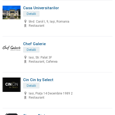
Casa Universitarilor
Detalii
blvd. Carol I, 9, Iași, Romania
Restaurant
Chef Galerie
Detalii
Iasi, Str. Palat 3F
Restaurant, Cafenea
Cin Cin by Select
Detalii
Iasi, Piața 14 Decembrie 1989 2
Restaurant