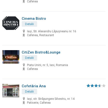
Cafenea
Cinema Bistro
Detalii
Iași, Str. Alexandru Lăpușneanu nr. 16
Cafenea, Restaurant
CitiZen Bistro&Lounge
Detalii
Piata Unirii, nr. 5, Iasi, Romania
Cafenea
Cofetăria Ana
Detalii
Iași, str. Străpungere Silvestru, nr. 14
Patiserie, Cafenea