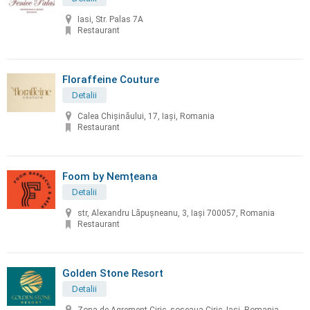
Iasi, Str. Palas 7A
Restaurant
Floraffeine Couture
Detalii
Calea Chișinăului, 17, Iași, Romania
Restaurant
Foom by Nemțeana
Detalii
str, Alexandru Lăpușneanu, 3, Iași 700057, Romania
Restaurant
Golden Stone Resort
Detalii