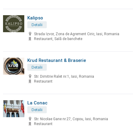
Kalipso
Detalii
Strada Izvor, Zona de Agrement Ciric, Iasi, Romania
Restaurant, Sală de banchete
Krud Restaurant & Braserie
Detalii
Str. Dimitrie Ralet nr.1, Iasi, Romania
Restaurant
La Conac
Detalii
Str. Nicolae Gane nr.27, Copou, Iasi, Romania
Restaurant