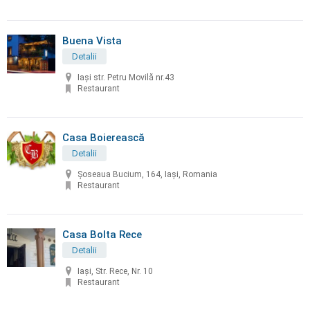
Buena Vista
Detalii
Iași str. Petru Movilă nr.43
Restaurant
Casa Boierească
Detalii
Șoseaua Bucium, 164, Iași, Romania
Restaurant
Casa Bolta Rece
Detalii
Iași, Str. Rece, Nr. 10
Restaurant