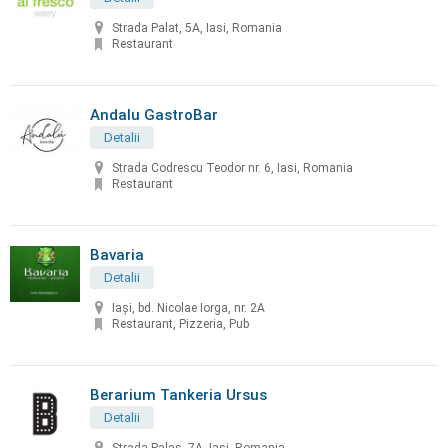
Strada Palat, 5A, Iasi, Romania
Restaurant
Andalu GastroBar
Detalii
Strada Codrescu Teodor nr. 6, Iasi, Romania
Restaurant
Bavaria
Detalii
Iași, bd. Nicolae Iorga, nr. 2A
Restaurant, Pizzeria, Pub
Berarium Tankeria Ursus
Detalii