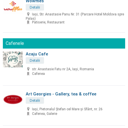
Wowffles
Detalii
Iași, Str. Anastasie Panu Nr. 31 (Parcare Hotel Moldova spre
Palas)
Patiserie, Restaurant
Cafenele
Acaju Cafe
Detalii
str. Anastasie Fatu nr 2A, Iași, Romania
Cafenea
Art Georgies - Gallery, tea & coffee
Detalii
Iaşi, Pietonalul Ștefan cel Mare și Sfânt, nr. 26
Cafenea, Galerie