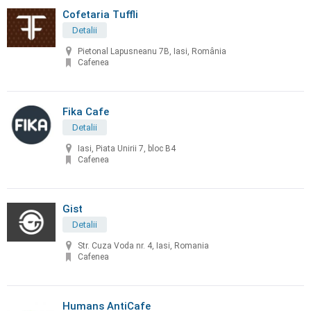
Cofetaria Tuffli
Detalii
Pietonal Lapusneanu 7B, Iasi, România
Cafenea
Fika Cafe
Detalii
Iasi, Piata Unirii 7, bloc B4
Cafenea
Gist
Detalii
Str. Cuza Voda nr. 4, Iasi, Romania
Cafenea
Humans AntiCafe