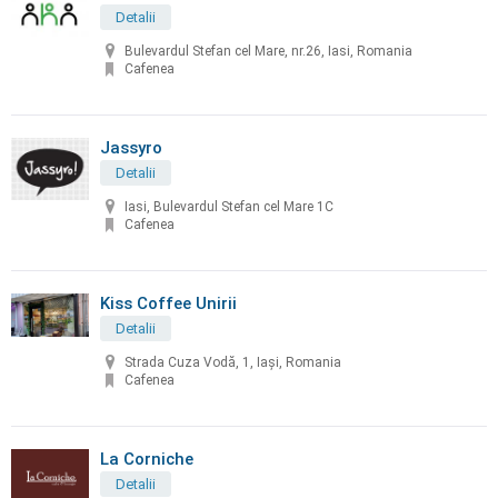
Detalii
Bulevardul Stefan cel Mare, nr.26, Iasi, Romania
Cafenea
Jassyro
Detalii
Iasi, Bulevardul Stefan cel Mare 1C
Cafenea
Kiss Coffee Unirii
Detalii
Strada Cuza Vodă, 1, Iași, Romania
Cafenea
La Corniche
Detalii