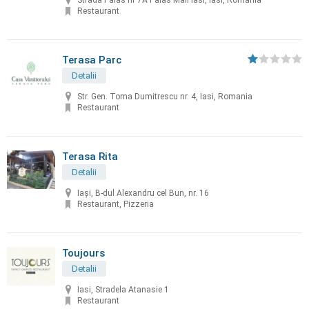
Strada Palas nr 7A Palas Mall Iasi, Iasi, Romania
Restaurant
Terasa Parc
Detalii
Str. Gen. Toma Dumitrescu nr. 4, Iasi, Romania
Restaurant
Terasa Rita
Detalii
Iași, B-dul Alexandru cel Bun, nr. 16
Restaurant, Pizzeria
Toujours
Detalii
Iasi, Stradela Atanasie 1
Restaurant