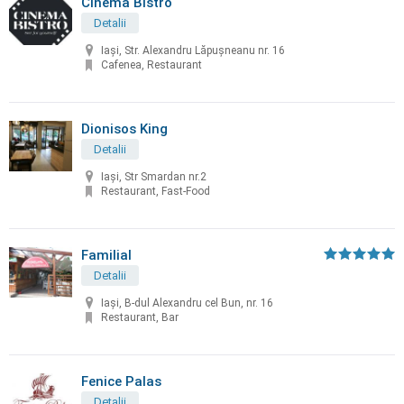
Cinema Bistro
Detalii
Iași, Str. Alexandru Lăpușneanu nr. 16
Cafenea, Restaurant
Dionisos King
Detalii
Iași, Str Smardan nr.2
Restaurant, Fast-Food
Familial
Detalii
Iași, B-dul Alexandru cel Bun, nr. 16
Restaurant, Bar
Fenice Palas
Detalii