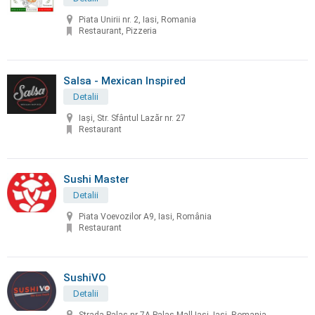
Piata Unirii nr. 2, Iasi, Romania
Restaurant, Pizzeria
Salsa - Mexican Inspired
Detalii
Iași, Str. Sfântul Lazăr nr. 27
Restaurant
Sushi Master
Detalii
Piata Voevozilor A9, Iasi, România
Restaurant
SushiVO
Detalii