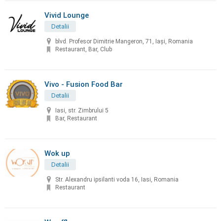
Vivid Lounge
Detalii
blvd. Profesor Dimitrie Mangeron, 71, Iași, Romania
Restaurant, Bar, Club
Vivo - Fusion Food Bar
Detalii
Iasi, str. Zimbrului 5
Bar, Restaurant
Wok up
Detalii
Str. Alexandru ipsilanti voda 16, Iasi, Romania
Restaurant