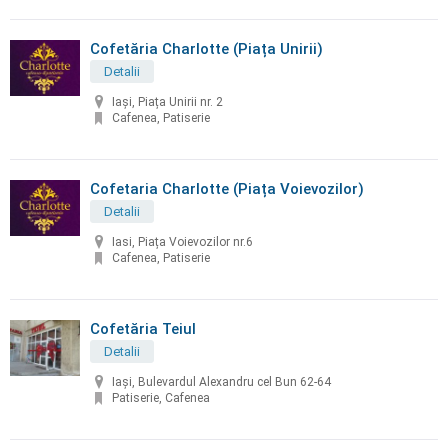
Cofetăria Charlotte (Piața Unirii)
Detalii
Iași, Piața Unirii nr. 2
Cafenea, Patiserie
Cofetaria Charlotte (Piața Voievozilor)
Detalii
Iasi, Piața Voievozilor nr.6
Cafenea, Patiserie
Cofetăria Teiul
Detalii
Iași, Bulevardul Alexandru cel Bun 62-64
Patiserie, Cafenea