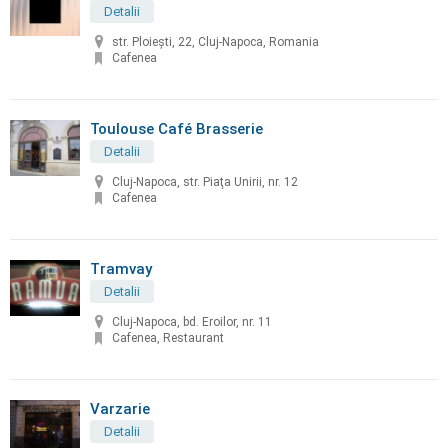
Detalii
str. Ploiești, 22, Cluj-Napoca, Romania
Cafenea
Toulouse Café Brasserie
Detalii
Cluj-Napoca, str. Piaţa Unirii, nr. 12
Cafenea
Tramvay
Detalii
Cluj-Napoca, bd. Eroilor, nr. 11
Cafenea, Restaurant
Varzarie
Detalii