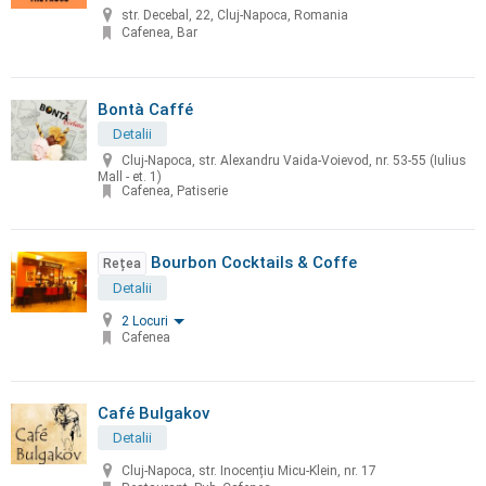
str. Decebal, 22, Cluj-Napoca, Romania
Cafenea, Bar
Bontà Caffé
Detalii
Cluj-Napoca, str. Alexandru Vaida-Voievod, nr. 53-55 (Iulius
Mall - et. 1)
Cafenea, Patiserie
Bourbon Cocktails & Coffe
Rețea
Detalii
2 Locuri
Cafenea
Café Bulgakov
Detalii
Cluj-Napoca, str. Inocențiu Micu-Klein, nr. 17