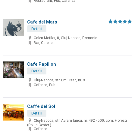
Restaurant, Pub, Cafenea
Cafe del Mars
Detalii
Calea Moților, 8, Cluj-Napoca, Romania
Bar, Cafenea
Cafe Papillon
Detalii
Cluj-Napoca, str. Emil Isac, nr. 9
Cafenea, Pub
Caffe del Sol
Detalii
Cluj-Napoca, str. Avram Iancu, nr. 492 - 500, com. Floresti
(Polus Center )
Cafenea