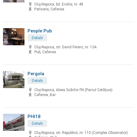
Cluj-Napoca, bd. Eroilor, nr. 48
Patiserie, Cafenea
People Pub
Detalii
Cluj-Napoca, str. David Ferenc, nr. 13A
Pub, Cafenea
Pergola
Detalii
Cluj-Napoca, Aleea Scărilor FN (Parcul Cetățuia)
Cafenea, Bar
PHI18
Detalii
Cluj-Napoca, str. Republicii, nr. 110 (Complex Observator)