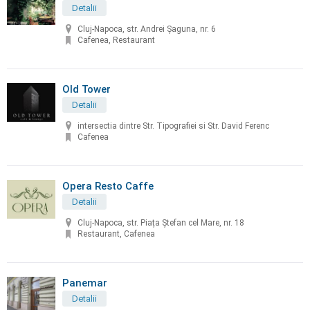
Detalii
Cluj-Napoca, str. Andrei Șaguna, nr. 6
Cafenea, Restaurant
Old Tower
Detalii
intersectia dintre Str. Tipografiei si Str. David Ferenc
Cafenea
Opera Resto Caffe
Detalii
Cluj-Napoca, str. Piața Ștefan cel Mare, nr. 18
Restaurant, Cafenea
Panemar
Detalii