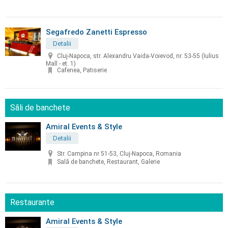
Segafredo Zanetti Espresso
Detalii
Cluj-Napoca, str. Alexandru Vaida-Voievod, nr. 53-55 (Iulius
Mall - et. 1)
Cafenea, Patiserie
Săli de banchete
Amiral Events & Style
Detalii
Str. Campina nr 51-53, Cluj-Napoca, Romania
Sală de banchete, Restaurant, Galerie
Restaurante
Amiral Events & Style