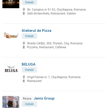
Detalii
Str. Campina nr 51-53, Cluj-Napoca, Romania
Sală de banchete, Restaurant, Galerie
Atelierul de Pizza
Detalii
Strada Cetăţii, 300, Floresti, Cluj, Romania
Pizzeria, Restaurant, Cafenea
BELUGA
Detalii
Virgil Fulicea nr. 7, Cluj-Napoca, Romania
Restaurant
Janis Group
Rețea
Detalii