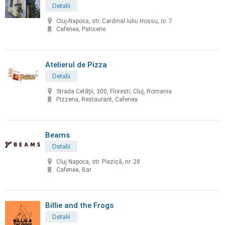
Detalii
Cluj-Napoca, str. Cardinal Iuliu Hossu, nr. 7
Cafenea, Patiserie
Atelierul de Pizza
Detalii
Strada Cetăţii, 300, Floresti, Cluj, Romania
Pizzeria, Restaurant, Cafenea
Beams
Detalii
Cluj Napoca, str. Piezişă, nr. 28
Cafenea, Bar
Billie and the Frogs
Detalii