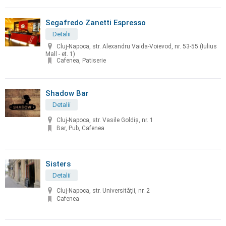
Segafredo Zanetti Espresso
Detalii
Cluj-Napoca, str. Alexandru Vaida-Voievod, nr. 53-55 (Iulius
Mall - et. 1)
Cafenea, Patiserie
Shadow Bar
Detalii
Cluj-Napoca, str. Vasile Goldiș, nr. 1
Bar, Pub, Cafenea
Sisters
Detalii
Cluj-Napoca, str. Universității, nr. 2
Cafenea