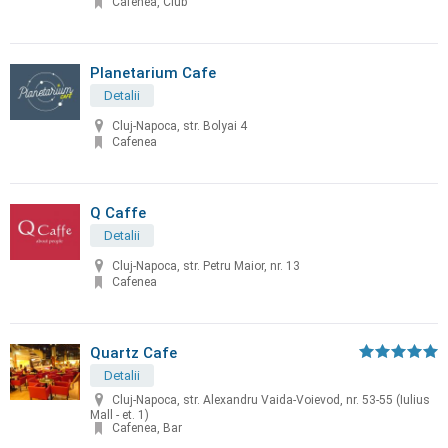
Cafenea, Club
Planetarium Cafe
Detalii
Cluj-Napoca, str. Bolyai 4
Cafenea
Q Caffe
Detalii
Cluj-Napoca, str. Petru Maior, nr. 13
Cafenea
Quartz Cafe
Detalii
Cluj-Napoca, str. Alexandru Vaida-Voievod, nr. 53-55 (Iulius
Mall - et. 1)
Cafenea, Bar