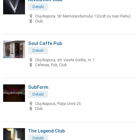
Detalii
Cluj-Napoca, Str Memorandumului 13(colt cu Ioan Ratiu)
Club
Soul Caffe Pub
Detalii
Cluj-Napoca, str. Vasile Goldiș, nr. 1
Cafenea, Pub, Club
SubForm
Detalii
Cluj-Napoca, Piața Unirii 25
Club
The Legend Club
Detalii