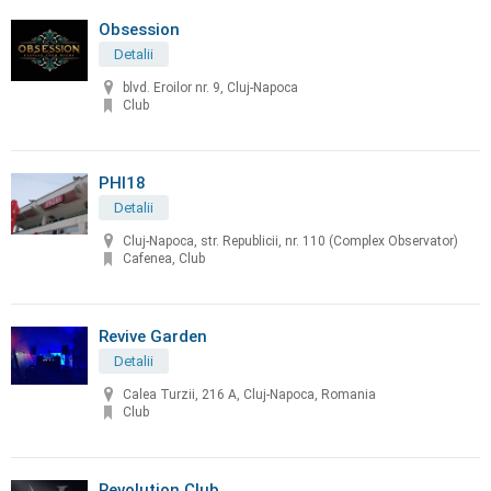
Obsession
Detalii
blvd. Eroilor nr. 9, Cluj-Napoca
Club
PHI18
Detalii
Cluj-Napoca, str. Republicii, nr. 110 (Complex Observator)
Cafenea, Club
Revive Garden
Detalii
Calea Turzii, 216 A, Cluj-Napoca, Romania
Club
Revolution Club