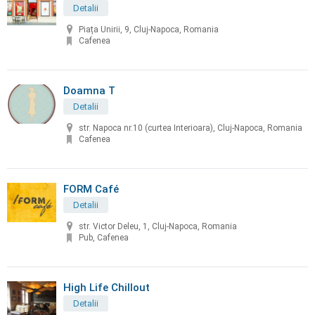
Detalii
Piața Unirii, 9, Cluj-Napoca, Romania
Cafenea
Doamna T
Detalii
str. Napoca nr.10 (curtea Interioara), Cluj-Napoca, Romania
Cafenea
FORM Café
Detalii
str. Victor Deleu, 1, Cluj-Napoca, Romania
Pub, Cafenea
High Life Chillout
Detalii