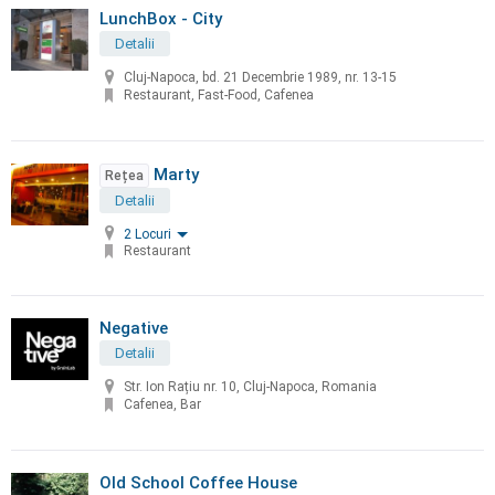
LunchBox - City
Detalii
Cluj-Napoca, bd. 21 Decembrie 1989, nr. 13-15
Restaurant, Fast-Food, Cafenea
Marty
Rețea
Detalii
2 Locuri
Restaurant
Negative
Detalii
Str. Ion Rațiu nr. 10, Cluj-Napoca, Romania
Cafenea, Bar
Old School Coffee House