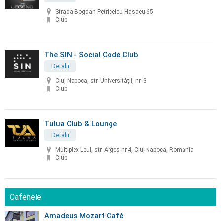
Strada Bogdan Petriceicu Hasdeu 65
Club
The SIN - Social Code Club
Detalii
Cluj-Napoca, str. Universității, nr. 3
Club
Tulua Club & Lounge
Detalii
Multiplex Leul, str. Argeș nr.4, Cluj-Napoca, Romania
Club
Cafenele
Amadeus Mozart Café