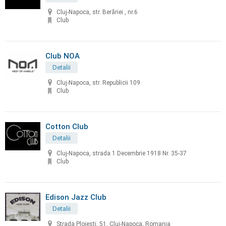
Cluj-Napoca, str. Berăriei , nr.6
Club
Club NOA
Detalii
Cluj-Napoca, str. Republicii 109
Club
Cotton Club
Detalii
Cluj-Napoca, strada 1 Decembrie 1918 Nr. 35-37
Club
Edison Jazz Club
Detalii
Strada Ploiești, 51, Cluj-Napoca, Romania