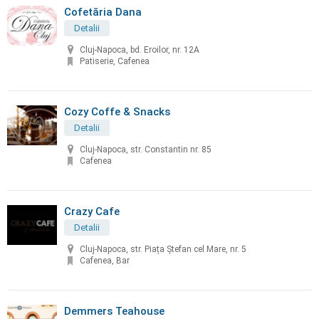
Cofetăria Dana
Detalii
Cluj-Napoca, bd. Eroilor, nr. 12A
Patiserie, Cafenea
Cozy Coffe & Snacks
Detalii
Cluj-Napoca, str. Constantin nr. 85
Cafenea
Crazy Cafe
Detalii
Cluj-Napoca, str. Piața Ștefan cel Mare, nr. 5
Cafenea, Bar
Demmers Teahouse