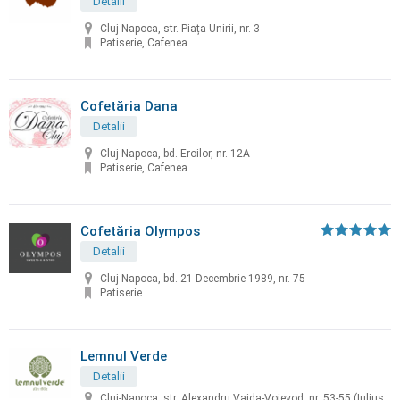
Detalii
Cluj-Napoca, str. Piața Unirii, nr. 3
Patiserie, Cafenea
Cofetăria Dana
Detalii
Cluj-Napoca, bd. Eroilor, nr. 12A
Patiserie, Cafenea
Cofetăria Olympos
Detalii
Cluj-Napoca, bd. 21 Decembrie 1989, nr. 75
Patiserie
Lemnul Verde
Detalii
Cluj-Napoca, str. Alexandru Vaida-Voievod, nr. 53-55 (Iulius