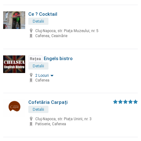
Ce ? Cocktail
Detalii
Cluj-Napoca, str. Piaţa Muzeului, nr. 5
Cafenea, Ceainărie
Engels bistro
Rețea
Detalii
2 Locuri
Cafenea
Cofetăria Carpați
Detalii
Cluj-Napoca, str. Piața Unirii, nr. 3
Patiserie, Cafenea