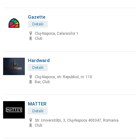
Gazette
Detalii
Cluj-Napoca, Calarasilor 1
Club
Hardward
Detalii
Cluj-Napoca, str. Republicii, nr. 110
Bar, Club
MATTER
Detalii
Str. Universității, 3, Cluj-Napoca 400347, Romania
Club