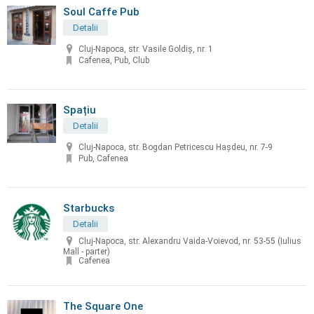
Soul Caffe Pub
Detalii
Cluj-Napoca, str. Vasile Goldiș, nr. 1
Cafenea, Pub, Club
Spațiu
Detalii
Cluj-Napoca, str. Bogdan Petricescu Hașdeu, nr. 7-9
Pub, Cafenea
Starbucks
Detalii
Cluj-Napoca, str. Alexandru Vaida-Voievod, nr. 53-55 (Iulius
Mall - parter)
Cafenea
The Square One