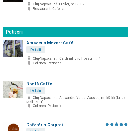
Cluj-Napoca, bd. Eroilor, nr. 35-37
Restaurant, Cafenea
Patiserii
Amadeus Mozart Café
Detalii
Cluj-Napoca, str. Cardinal Iuliu Hossu, nr. 7
Cafenea, Patiserie
Bontà Caffé
Detalii
Cluj-Napoca, str. Alexandru Vaida-Voievod, nr. 53-55 (Iulius
Mall - et. 1)
Cafenea, Patiserie
Cofetăria Carpați