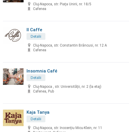
Cluj-Napoca, str. Piaţa Unirii, nr. 18/5
Cafenea
Il Caffe
Detalii
Cluj-Napoca, str. Constantin Brâncusi, nr. 12 A
Cafenea
Insomnia Café
Detalii
Cluj-Napoca , str. Universităţii, nr. 2 (la etaj)
Cafenea, Pub
Kaja Tanya
Detalii
Cluj-Napoca, str. Inocențiu Micu-Klein, nr. 11