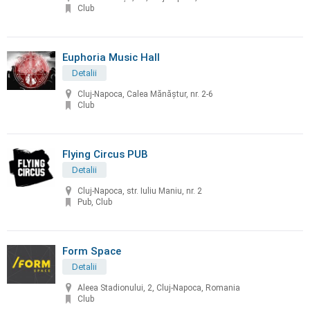
Club
Euphoria Music Hall
Detalii
Cluj-Napoca, Calea Mănăştur, nr. 2-6
Club
Flying Circus PUB
Detalii
Cluj-Napoca, str. Iuliu Maniu, nr. 2
Pub, Club
Form Space
Detalii
Aleea Stadionului, 2, Cluj-Napoca, Romania
Club