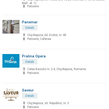
Mall - et. 1)
Patiserie
Panemar
Detalii
Cluj-Napoca, bd. Eroilor, nr. 48
Patiserie, Cafenea
Pralina Opera
Detalii
Calea Baciului nr. 2-4, Cluj-Napoca, Romania
Patiserie
Saveur
Detalii
Cluj-Napoca, str. Republicii, nr. 3
Patiserie