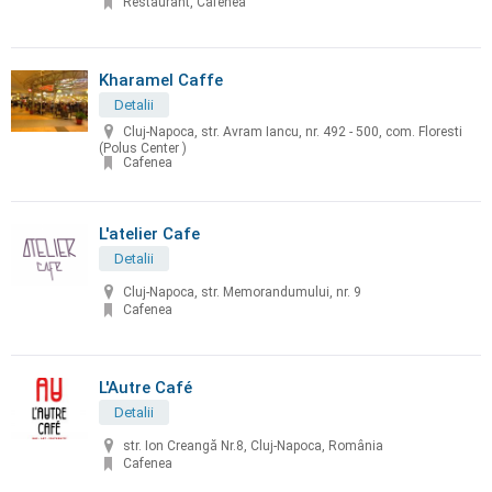
Restaurant, Cafenea
Kharamel Caffe
Detalii
Cluj-Napoca, str. Avram Iancu, nr. 492 - 500, com. Floresti
(Polus Center )
Cafenea
L'atelier Cafe
Detalii
Cluj-Napoca, str. Memorandumului, nr. 9
Cafenea
L'Autre Café
Detalii
str. Ion Creangă Nr.8, Cluj-Napoca, România
Cafenea