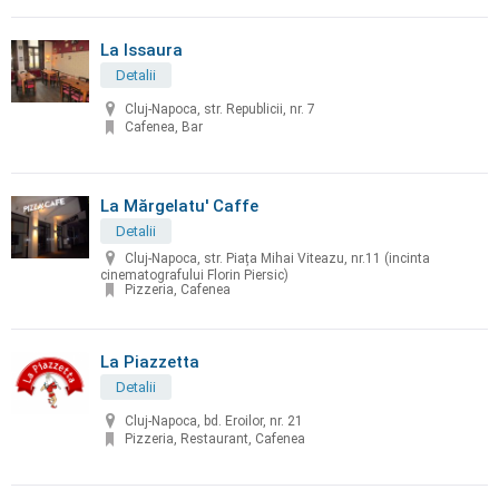
La Issaura
Detalii
Cluj-Napoca, str. Republicii, nr. 7
Cafenea, Bar
La Mărgelatu' Caffe
Detalii
Cluj-Napoca, str. Piața Mihai Viteazu, nr.11 (incinta
cinematografului Florin Piersic)
Pizzeria, Cafenea
La Piazzetta
Detalii
Cluj-Napoca, bd. Eroilor, nr. 21
Pizzeria, Restaurant, Cafenea