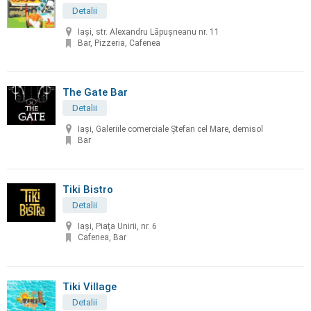
Detalii
Iași, str. Alexandru Lăpușneanu nr. 11
Bar, Pizzeria, Cafenea
The Gate Bar
Detalii
Iaşi, Galeriile comerciale Ștefan cel Mare, demisol
Bar
Tiki Bistro
Detalii
Iaşi, Piaţa Unirii, nr. 6
Cafenea, Bar
Tiki Village
Detalii