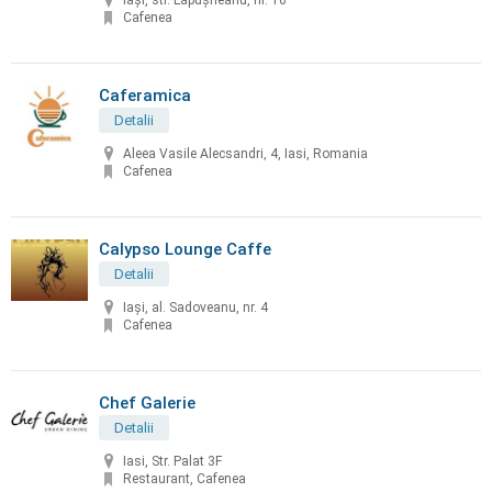
Iaşi, str. Lăpuşneanu, nr. 16
Cafenea
Caferamica
Detalii
Aleea Vasile Alecsandri, 4, Iasi, Romania
Cafenea
Calypso Lounge Caffe
Detalii
Iași, al. Sadoveanu, nr. 4
Cafenea
Chef Galerie
Detalii
Iasi, Str. Palat 3F
Restaurant, Cafenea