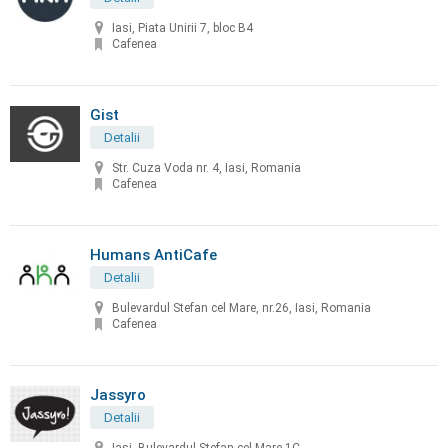
Iasi, Piata Unirii 7, bloc B4
Cafenea
Gist
Detalii
Str. Cuza Voda nr. 4, Iasi, Romania
Cafenea
Humans AntiCafe
Detalii
Bulevardul Stefan cel Mare, nr.26, Iasi, Romania
Cafenea
Jassyro
Detalii