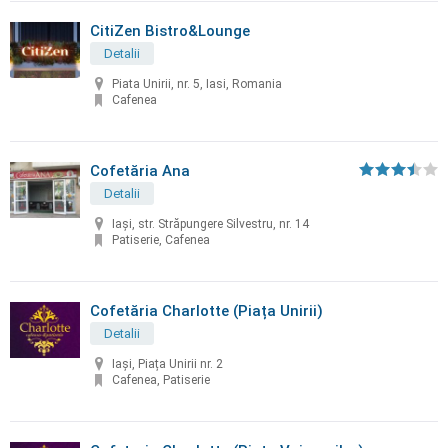
CitiZen Bistro&Lounge
Detalii
Piata Unirii, nr. 5, Iasi, Romania
Cafenea
Cofetăria Ana
Detalii
Iași, str. Străpungere Silvestru, nr. 14
Patiserie, Cafenea
Cofetăria Charlotte (Piața Unirii)
Detalii
Iași, Piața Unirii nr. 2
Cafenea, Patiserie