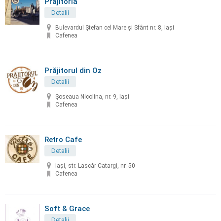
Prăjitoria
Detalii
Bulevardul Ștefan cel Mare și Sfânt nr. 8, Iași
Cafenea
Prăjitorul din Oz
Detalii
Șoseaua Nicolina, nr. 9, Iași
Cafenea
Retro Cafe
Detalii
Iaşi, str. Lascăr Catargi, nr. 50
Cafenea
Soft & Grace
Detalii