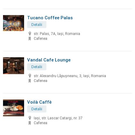
Tucano Coffee Palas
Detalii
str. Palas, 7A, Iași, Romania
Cafenea
Vandal Cafe Lounge
Detalii
str. Alexandru Lăpușneanu, 3, Iași, Romania
Cafenea
Voilà Caffè
Detalii
Iaşi, str. Lascar Catargi, nr. 37
Cafenea