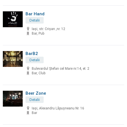
Bar Hand
Detalii
Iaşi, str. Crișan ,nr. 12
Bar, Pub
BarB2
Detalii
Bulevardul Ștefan cel Mare nr.14, et. 2
Bar, Club
Beer Zone
Detalii
Iași, Alexandru Lăpușneanu Nr. 16
Bar