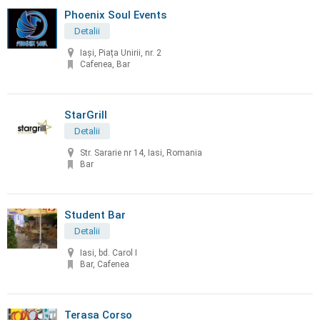
Phoenix Soul Events
Detalii
Iaşi, Piața Unirii, nr. 2
Cafenea, Bar
StarGrill
Detalii
Str. Sararie nr 14, Iasi, Romania
Bar
Student Bar
Detalii
Iasi, bd. Carol I
Bar, Cafenea
Terasa Corso