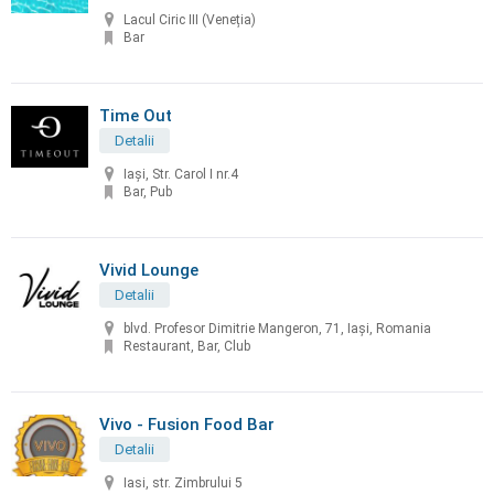
Lacul Ciric III (Veneția)
Bar
Time Out
Detalii
Iași, Str. Carol I nr.4
Bar, Pub
Vivid Lounge
Detalii
blvd. Profesor Dimitrie Mangeron, 71, Iași, Romania
Restaurant, Bar, Club
Vivo - Fusion Food Bar
Detalii
Iasi, str. Zimbrului 5