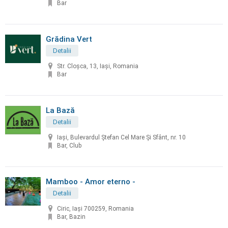
Bar
Grădina Vert
Detalii
Str. Cloşca, 13, Iași, Romania
Bar
La Bază
Detalii
Iaşi, Bulevardul Ştefan Cel Mare Şi Sfânt, nr. 10
Bar, Club
Mamboo - Amor eterno -
Detalii
Ciric, Iași 700259, Romania
Bar, Bazin