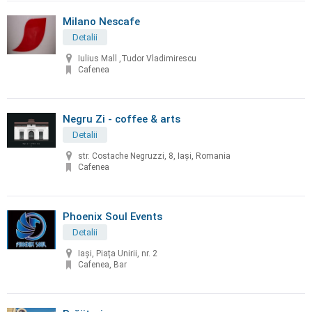
Milano Nescafe
Detalii
Iulius Mall ,Tudor Vladimirescu
Cafenea
Negru Zi - coffee & arts
Detalii
str. Costache Negruzzi, 8, Iași, Romania
Cafenea
Phoenix Soul Events
Detalii
Iaşi, Piața Unirii, nr. 2
Cafenea, Bar