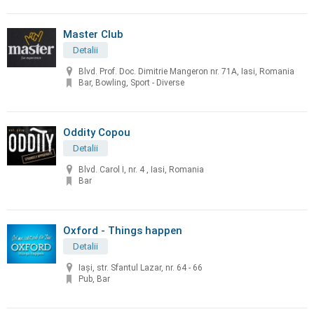
Master Club
Detalii
Blvd. Prof. Doc. Dimitrie Mangeron nr. 71A, Iasi, Romania
Bar, Bowling, Sport - Diverse
Oddity Copou
Detalii
Blvd. Carol I, nr. 4 , Iasi, Romania
Bar
Oxford - Things happen
Detalii
Iași, str. Sfantul Lazar, nr. 64 - 66
Pub, Bar