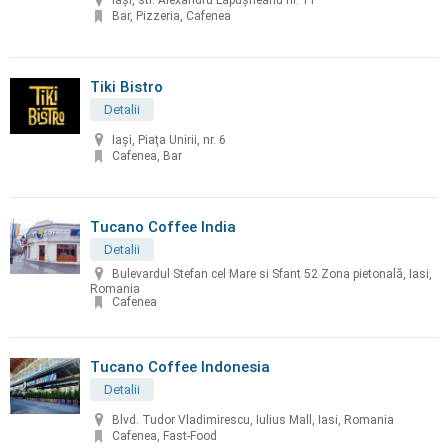
Iași, str. Alexandru Lăpușneanu nr. 11
Bar, Pizzeria, Cafenea
Tiki Bistro
Detalii
Iaşi, Piaţa Unirii, nr. 6
Cafenea, Bar
Tucano Coffee India
Detalii
Bulevardul Stefan cel Mare si Sfant 52 Zona pietonală, Iasi,
Romania
Cafenea
Tucano Coffee Indonesia
Detalii
Blvd. Tudor Vladimirescu, Iulius Mall, Iasi, Romania
Cafenea, Fast-Food