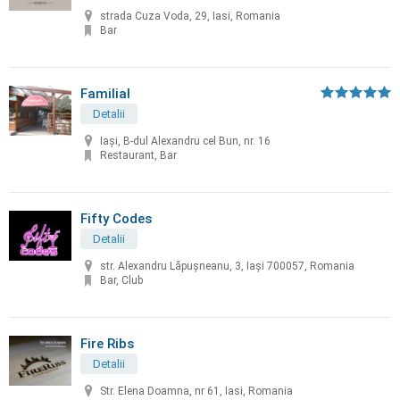
strada Cuza Voda, 29, Iasi, Romania
Bar
Familial
Detalii
Iași, B-dul Alexandru cel Bun, nr. 16
Restaurant, Bar
Fifty Codes
Detalii
str. Alexandru Lăpușneanu, 3, Iași 700057, Romania
Bar, Club
Fire Ribs
Detalii
Str. Elena Doamna, nr 61, Iasi, Romania