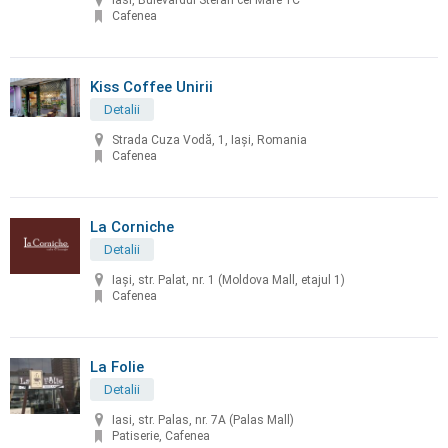
Iasi, Bulevardul Stefan cel Mare 1C
Cafenea
Kiss Coffee Unirii
Detalii
Strada Cuza Vodă, 1, Iași, Romania
Cafenea
La Corniche
Detalii
Iași, str. Palat, nr. 1 (Moldova Mall, etajul 1)
Cafenea
La Folie
Detalii
Iasi, str. Palas, nr. 7A (Palas Mall)
Patiserie, Cafenea