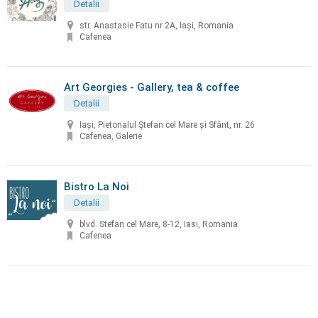
Detalii
str. Anastasie Fatu nr 2A, Iași, Romania
Cafenea
Art Georgies - Gallery, tea & coffee
Detalii
Iaşi, Pietonalul Ștefan cel Mare și Sfânt, nr. 26
Cafenea, Galerie
Bistro La Noi
Detalii
blvd. Stefan cel Mare, 8-12, Iasi, Romania
Cafenea