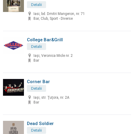
Detalii
Iasi, bd. Dmitri Mangeron, nr. 71
Bar, Club, Sport - Diverse
College Bar&Grill
Detalii
Iași, Veronica Micle nr. 2
Bar
Corner Bar
Detalii
Iaşi, str. Ţuţora, nr. 2A
Bar
Dead Soldier
Detalii