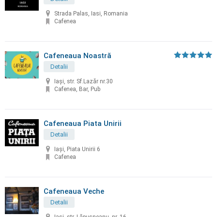
Strada Palas, Iasi, Romania
Cafenea
Cafeneaua Noastră
Detalii
Iași, str. Sf.Lazăr nr.30
Cafenea, Bar, Pub
Cafeneaua Piata Unirii
Detalii
Iași, Piata Unirii 6
Cafenea
Cafeneaua Veche
Detalii