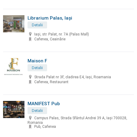
Librarium Palas, Iaşi
Detalii
Iaşi, str. Palat, nr. 7A (Palas Mall)
Cafenea, Ceainărie
Maison F
Detalii
Strada Palat nr 3F, cladirea E4, Iași, Roamania
Cafenea, Restaurant
MANIFEST Pub
Detalii
Campus Palas, Strada Sfântul Andrei 39 A, Iași 700028,
Romania
Pub, Cafenea