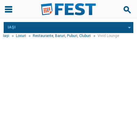
IAŞI
Iaşi
Locuri
Restaurante
,
Baruri, Puburi
,
Cluburi
Vivid Lounge