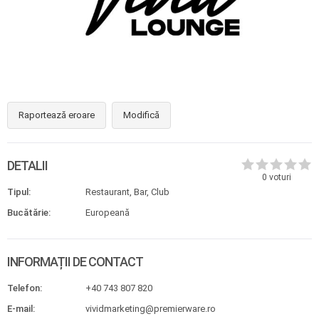
Raportează eroare
Modifică
DETALII
0
voturi
Tipul:
Restaurant, Bar, Club
Bucătărie:
Europeană
INFORMAȚII DE CONTACT
Telefon:
+40 743 807 820
E-mail:
vividmarketing@premierware.ro