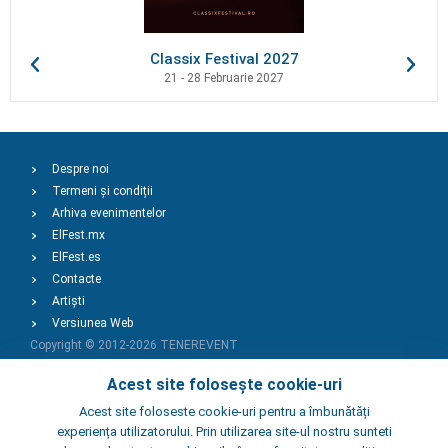
Classix Festival 2027
21 - 28 Februarie 2027
Despre noi
Termeni și condiții
Arhiva evenimentelor
ElFest.mx
ElFest.es
Contacte
Artiști
Versiunea Web
Copyright © 2012-2026
TENEREVENT
Acest site folosește cookie-uri
Adaugă Eveniment
Acest site foloseste cookie-uri pentru a îmbunătăți
experiența utilizatorului. Prin utilizarea site-ul nostru sunteti