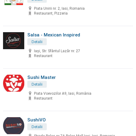
Piata Unirii nr. 2, Iasi, Romania
Restaurant, Pizzeria
Salsa - Mexican Inspired
Detalii
Iași, Str. Sfântul Lazăr nr. 27
Restaurant
Sushi Master
Detalii
Piata Voevozilor A9, Iasi, România
Restaurant
SushiVO
Detalii