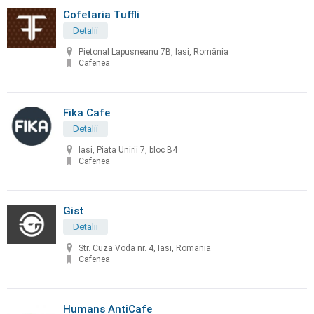
Cofetaria Tuffli
Detalii
Pietonal Lapusneanu 7B, Iasi, România
Cafenea
Fika Cafe
Detalii
Iasi, Piata Unirii 7, bloc B4
Cafenea
Gist
Detalii
Str. Cuza Voda nr. 4, Iasi, Romania
Cafenea
Humans AntiCafe