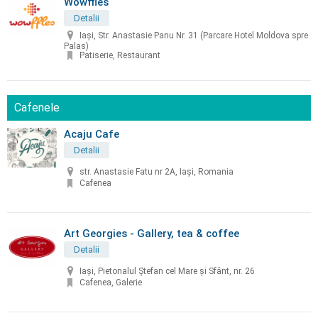
Wowffles
Detalii
Iași, Str. Anastasie Panu Nr. 31 (Parcare Hotel Moldova spre
Palas)
Patiserie, Restaurant
Cafenele
Acaju Cafe
Detalii
str. Anastasie Fatu nr 2A, Iași, Romania
Cafenea
Art Georgies - Gallery, tea & coffee
Detalii
Iaşi, Pietonalul Ștefan cel Mare și Sfânt, nr. 26
Cafenea, Galerie