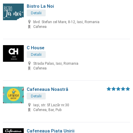
Bistro La Noi
Detalii
blvd. Stefan cel Mare, 8-12, Iasi, Romania
Cafenea
C House
Detalii
Strada Palas, Iasi, Romania
Cafenea
Cafeneaua Noastră
Detalii
Iași, str. Sf.Lazăr nr.30
Cafenea, Bar, Pub
Cafeneaua Piata Unirii