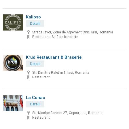
Kalipso
Detalii
Strada Izvor, Zona de Agrement Ciric, Iasi, Romania
Restaurant, Sală de banchete
Krud Restaurant & Braserie
Detalii
Str. Dimitrie Ralet nr.1, Iasi, Romania
Restaurant
La Conac
Detalii
Str. Nicolae Gane nr.27, Copou, Iasi, Romania
Restaurant