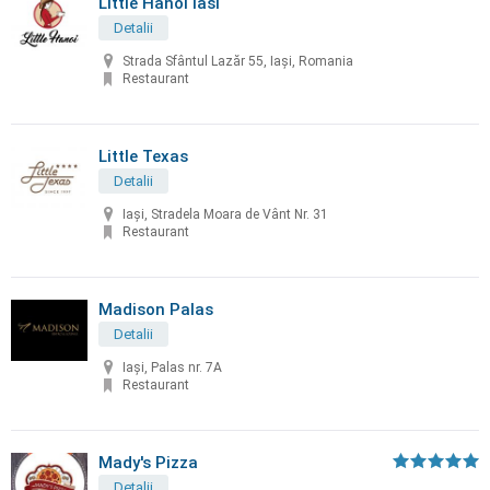
Little Hanoi Iasi
Detalii
Strada Sfântul Lazăr 55, Iași, Romania
Restaurant
Little Texas
Detalii
Iași, Stradela Moara de Vânt Nr. 31
Restaurant
Madison Palas
Detalii
Iași, Palas nr. 7A
Restaurant
Mady's Pizza
Detalii