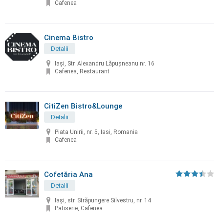
Cafenea
Cinema Bistro
Detalii
Iași, Str. Alexandru Lăpușneanu nr. 16
Cafenea, Restaurant
CitiZen Bistro&Lounge
Detalii
Piata Unirii, nr. 5, Iasi, Romania
Cafenea
Cofetăria Ana
Detalii
Iași, str. Străpungere Silvestru, nr. 14
Patiserie, Cafenea