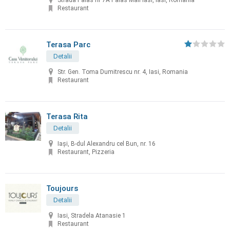
Strada Palas nr 7A Palas Mall Iasi, Iasi, Romania
Restaurant
Terasa Parc
Detalii
Str. Gen. Toma Dumitrescu nr. 4, Iasi, Romania
Restaurant
Terasa Rita
Detalii
Iași, B-dul Alexandru cel Bun, nr. 16
Restaurant, Pizzeria
Toujours
Detalii
Iasi, Stradela Atanasie 1
Restaurant