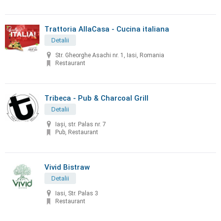
Trattoria AllaCasa - Cucina italiana
Detalii
Str. Gheorghe Asachi nr. 1, Iasi, Romania
Restaurant
Tribeca - Pub & Charcoal Grill
Detalii
Iași, str. Palas nr. 7
Pub, Restaurant
Vivid Bistraw
Detalii
Iasi, Str. Palas 3
Restaurant