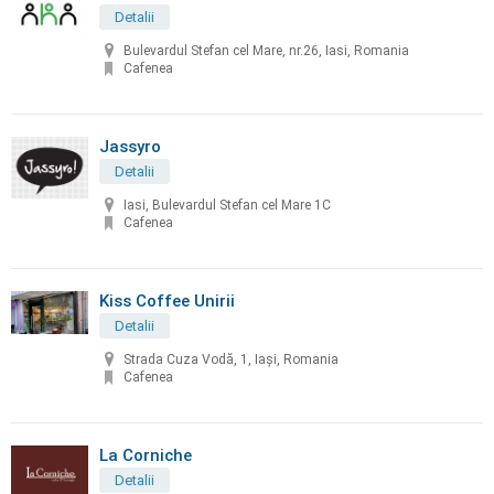
Detalii
Bulevardul Stefan cel Mare, nr.26, Iasi, Romania
Cafenea
Jassyro
Detalii
Iasi, Bulevardul Stefan cel Mare 1C
Cafenea
Kiss Coffee Unirii
Detalii
Strada Cuza Vodă, 1, Iași, Romania
Cafenea
La Corniche
Detalii