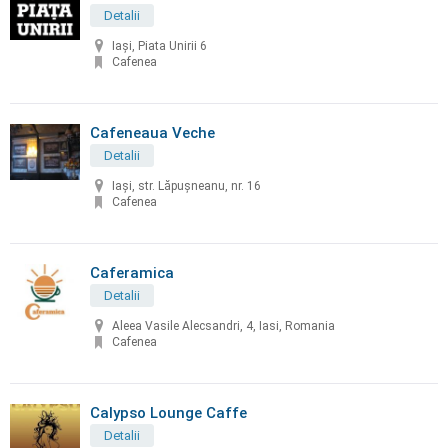
Detalii
Iași, Piata Unirii 6
Cafenea
Cafeneaua Veche
Detalii
Iaşi, str. Lăpuşneanu, nr. 16
Cafenea
Caferamica
Detalii
Aleea Vasile Alecsandri, 4, Iasi, Romania
Cafenea
Calypso Lounge Caffe
Detalii