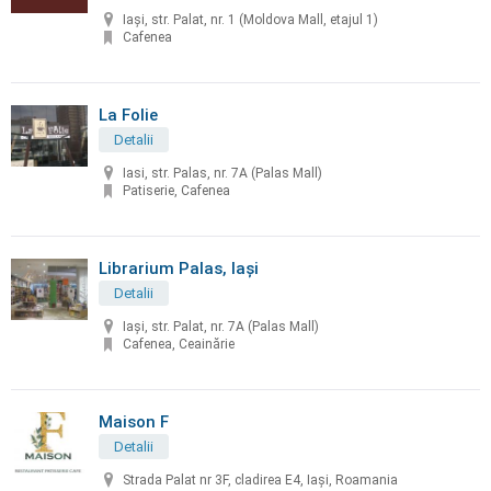
Iași, str. Palat, nr. 1 (Moldova Mall, etajul 1)
Cafenea
La Folie
Detalii
Iasi, str. Palas, nr. 7A (Palas Mall)
Patiserie, Cafenea
Librarium Palas, Iaşi
Detalii
Iaşi, str. Palat, nr. 7A (Palas Mall)
Cafenea, Ceainărie
Maison F
Detalii
Strada Palat nr 3F, cladirea E4, Iași, Roamania