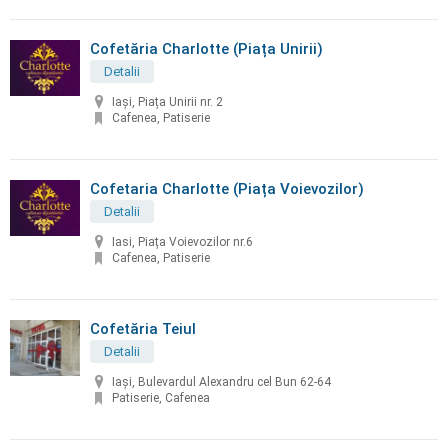
Cofetăria Charlotte (Piața Unirii)
Detalii
Iași, Piața Unirii nr. 2
Cafenea, Patiserie
Cofetaria Charlotte (Piața Voievozilor)
Detalii
Iasi, Piața Voievozilor nr.6
Cafenea, Patiserie
Cofetăria Teiul
Detalii
Iași, Bulevardul Alexandru cel Bun 62-64
Patiserie, Cafenea