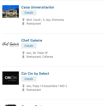
Casa Universitarilor
Detalii
blvd. Carol I, 9, Iași, Romania
Restaurant
Chef Galerie
Detalii
Iasi, Str. Palat 3F
Restaurant, Cafenea
Cin Cin by Select
Detalii
Iasi, Piața 14 Decembrie 1989 2
Restaurant