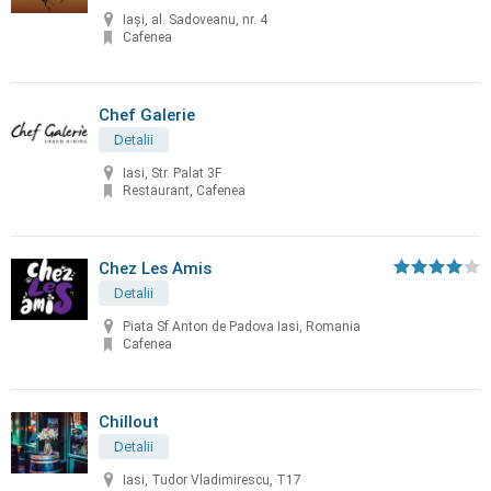
Iași, al. Sadoveanu, nr. 4
Cafenea
Chef Galerie
Detalii
Iasi, Str. Palat 3F
Restaurant, Cafenea
Chez Les Amis
Detalii
Piata Sf Anton de Padova Iasi, Romania
Cafenea
Chillout
Detalii
Iasi, Tudor Vladimirescu, T17