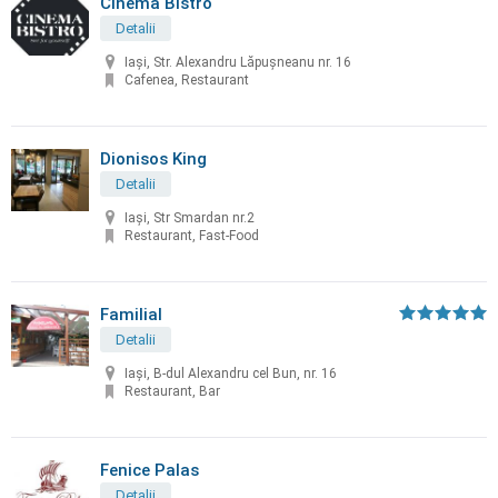
Cinema Bistro
Detalii
Iași, Str. Alexandru Lăpușneanu nr. 16
Cafenea, Restaurant
Dionisos King
Detalii
Iași, Str Smardan nr.2
Restaurant, Fast-Food
Familial
Detalii
Iași, B-dul Alexandru cel Bun, nr. 16
Restaurant, Bar
Fenice Palas
Detalii