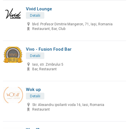
Vivid Lounge
Detalii
blvd. Profesor Dimitrie Mangeron, 71, Iași, Romania
Restaurant, Bar, Club
Vivo - Fusion Food Bar
Detalii
Iasi, str. Zimbrului 5
Bar, Restaurant
Wok up
Detalii
Str. Alexandru ipsilanti voda 16, Iasi, Romania
Restaurant