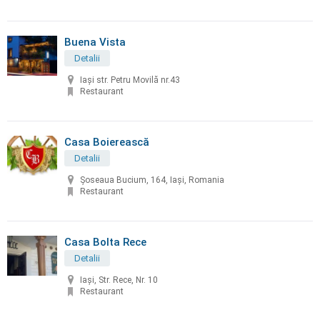
Buena Vista
Detalii
Iași str. Petru Movilă nr.43
Restaurant
Casa Boierească
Detalii
Șoseaua Bucium, 164, Iași, Romania
Restaurant
Casa Bolta Rece
Detalii
Iași, Str. Rece, Nr. 10
Restaurant