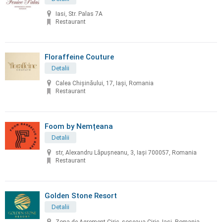
Iasi, Str. Palas 7A
Restaurant
Floraffeine Couture
Detalii
Calea Chișinăului, 17, Iași, Romania
Restaurant
Foom by Nemțeana
Detalii
str, Alexandru Lăpușneanu, 3, Iași 700057, Romania
Restaurant
Golden Stone Resort
Detalii