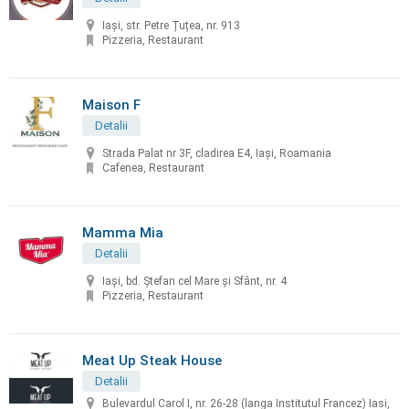
Iași, str. Petre Țuțea, nr. 913
Pizzeria, Restaurant
Maison F
Detalii
Strada Palat nr 3F, cladirea E4, Iași, Roamania
Cafenea, Restaurant
Mamma Mia
Detalii
Iași, bd. Ştefan cel Mare şi Sfânt, nr. 4
Pizzeria, Restaurant
Meat Up Steak House
Detalii
Bulevardul Carol I, nr. 26-28 (langa Institutul Francez) Iasi,