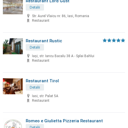
Restaurant Lord Gust
Detalii
Str. Aurel Vlaicu nr. 86, Iasi, Romania
Restaurant
Restaurant Rustic
Detalii
Iași, str. Iancu Bacalu 38 A - Splai Bahlui
Restaurant
Restaurant Tirol
Detalii
Iasi, str. Palat 5A
Restaurant
Romeo e Giulietta Pizzeria Restaurant
Detalii