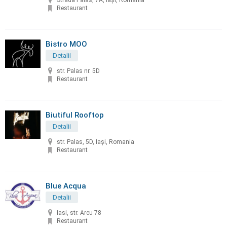
Strada Palas, 7A, Iași, Romania
Restaurant
Bistro MOO
Detalii
str. Palas nr. 5D
Restaurant
Biutiful Rooftop
Detalii
str. Palas, 5D, Iași, Romania
Restaurant
Blue Acqua
Detalii
Iasi, str. Arcu 78
Restaurant