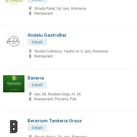
Strada Palat, 5A, Iasi, Romania
Restaurant
Andalu GastroBar
Detalii
Strada Codrescu Teodor nr. 6, Iasi, Romania
Restaurant
Bavaria
Detalii
Iași, bd. Nicolae Iorga, nr. 2A
Restaurant, Pizzeria, Pub
Berarium Tankeria Ursus
Detalii