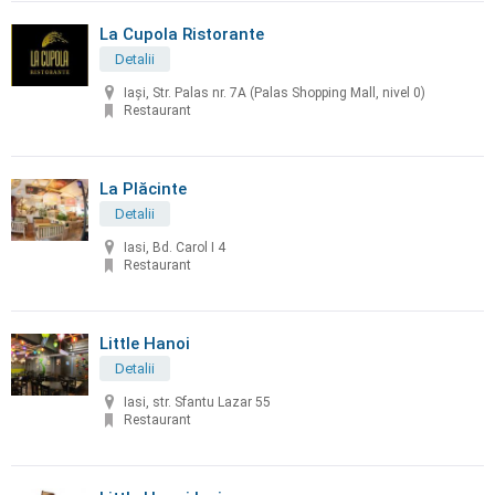
La Cupola Ristorante
Detalii
Iași, Str. Palas nr. 7A (Palas Shopping Mall, nivel 0)
Restaurant
La Plăcinte
Detalii
Iasi, Bd. Carol I 4
Restaurant
Little Hanoi
Detalii
Iasi, str. Sfantu Lazar 55
Restaurant