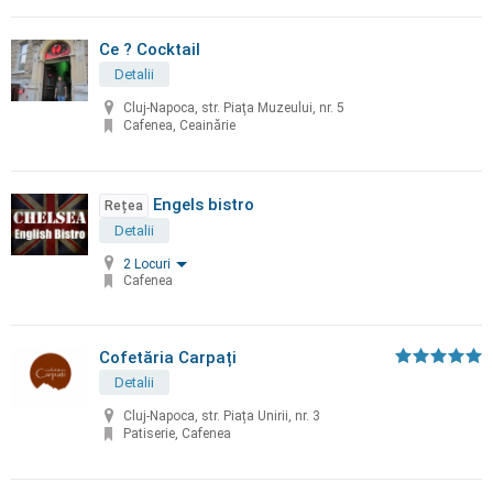
Ce ? Cocktail
Detalii
Cluj-Napoca, str. Piaţa Muzeului, nr. 5
Cafenea, Ceainărie
Engels bistro
Rețea
Detalii
2 Locuri
Cafenea
Cofetăria Carpați
Detalii
Cluj-Napoca, str. Piața Unirii, nr. 3
Patiserie, Cafenea