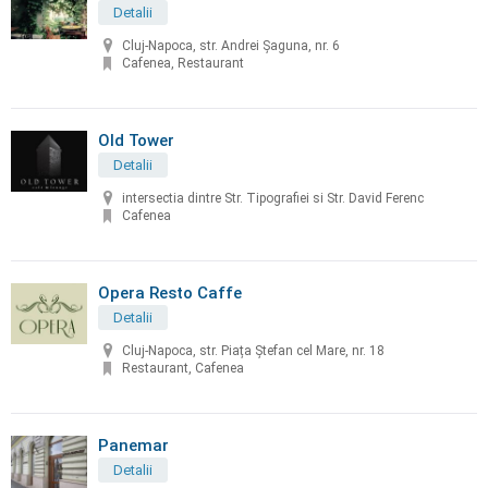
Detalii
Cluj-Napoca, str. Andrei Șaguna, nr. 6
Cafenea, Restaurant
Old Tower
Detalii
intersectia dintre Str. Tipografiei si Str. David Ferenc
Cafenea
Opera Resto Caffe
Detalii
Cluj-Napoca, str. Piața Ștefan cel Mare, nr. 18
Restaurant, Cafenea
Panemar
Detalii