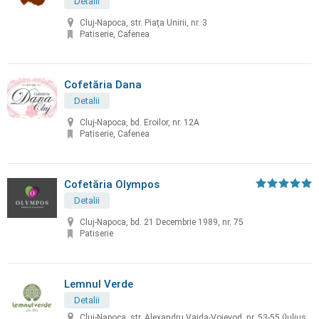
Detalii
Cluj-Napoca, str. Piața Unirii, nr. 3
Patiserie, Cafenea
Cofetăria Dana
Detalii
Cluj-Napoca, bd. Eroilor, nr. 12A
Patiserie, Cafenea
Cofetăria Olympos
Detalii
Cluj-Napoca, bd. 21 Decembrie 1989, nr. 75
Patiserie
Lemnul Verde
Detalii
Cluj-Napoca, str. Alexandru Vaida-Voievod, nr. 53-55 (Iulius