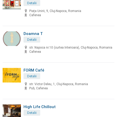
Detalii
Piața Unirii, 9, Cluj-Napoca, Romania
Cafenea
Doamna T
Detalii
str. Napoca nr.10 (curtea Interioara), Cluj-Napoca, Romania
Cafenea
FORM Café
Detalii
str. Victor Deleu, 1, Cluj-Napoca, Romania
Pub, Cafenea
High Life Chillout
Detalii