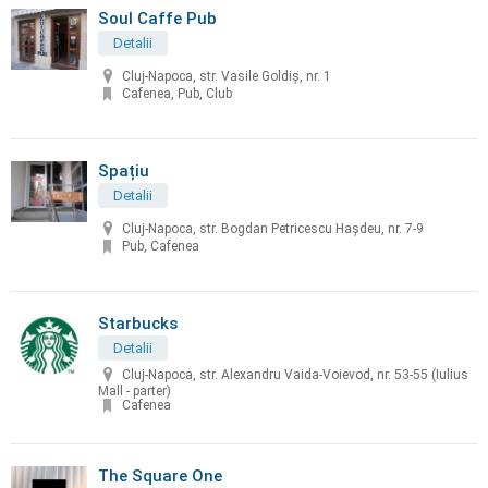
Soul Caffe Pub
Detalii
Cluj-Napoca, str. Vasile Goldiș, nr. 1
Cafenea, Pub, Club
Spațiu
Detalii
Cluj-Napoca, str. Bogdan Petricescu Hașdeu, nr. 7-9
Pub, Cafenea
Starbucks
Detalii
Cluj-Napoca, str. Alexandru Vaida-Voievod, nr. 53-55 (Iulius
Mall - parter)
Cafenea
The Square One