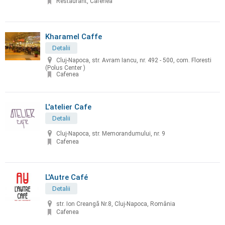
Restaurant, Cafenea
Kharamel Caffe
Detalii
Cluj-Napoca, str. Avram Iancu, nr. 492 - 500, com. Floresti
(Polus Center )
Cafenea
L'atelier Cafe
Detalii
Cluj-Napoca, str. Memorandumului, nr. 9
Cafenea
L'Autre Café
Detalii
str. Ion Creangă Nr.8, Cluj-Napoca, România
Cafenea