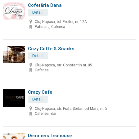
Cofetăria Dana
Detalii
Cluj-Napoca, bd. Eroilor, nr. 12A
Patiserie, Cafenea
Cozy Coffe & Snacks
Detalii
Cluj-Napoca, str. Constantin nr. 85
Cafenea
Crazy Cafe
Detalii
Cluj-Napoca, str. Piața Ștefan cel Mare, nr. 5
Cafenea, Bar
Demmers Teahouse