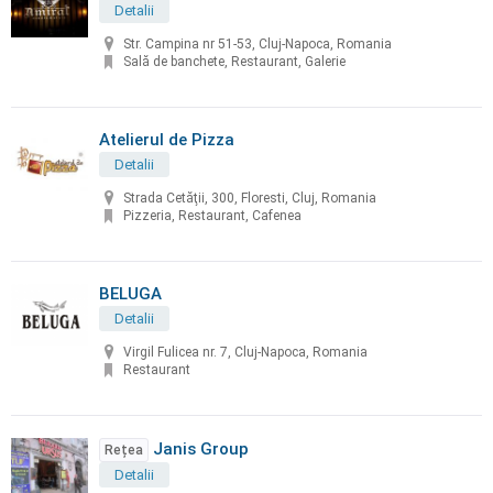
Detalii
Str. Campina nr 51-53, Cluj-Napoca, Romania
Sală de banchete, Restaurant, Galerie
Atelierul de Pizza
Detalii
Strada Cetăţii, 300, Floresti, Cluj, Romania
Pizzeria, Restaurant, Cafenea
BELUGA
Detalii
Virgil Fulicea nr. 7, Cluj-Napoca, Romania
Restaurant
Janis Group
Rețea
Detalii