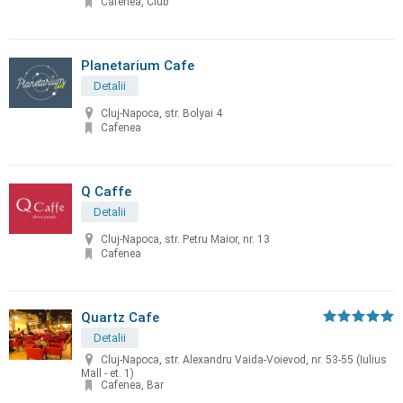
Cafenea, Club
Planetarium Cafe
Detalii
Cluj-Napoca, str. Bolyai 4
Cafenea
Q Caffe
Detalii
Cluj-Napoca, str. Petru Maior, nr. 13
Cafenea
Quartz Cafe
Detalii
Cluj-Napoca, str. Alexandru Vaida-Voievod, nr. 53-55 (Iulius
Mall - et. 1)
Cafenea, Bar