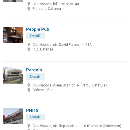
Cluj-Napoca, bd. Eroilor, nr. 48
Patiserie, Cafenea
People Pub
Detalii
Cluj-Napoca, str. David Ferenc, nr. 13A
Pub, Cafenea
Pergola
Detalii
Cluj-Napoca, Aleea Scărilor FN (Parcul Cetățuia)
Cafenea, Bar
PHI18
Detalii
Cluj-Napoca, str. Republicii, nr. 110 (Complex Observator)