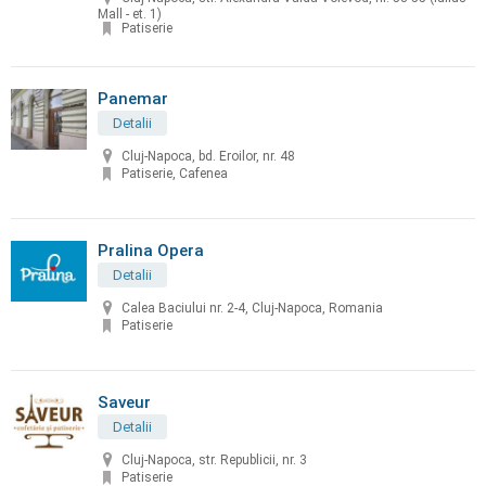
Mall - et. 1)
Patiserie
Panemar
Detalii
Cluj-Napoca, bd. Eroilor, nr. 48
Patiserie, Cafenea
Pralina Opera
Detalii
Calea Baciului nr. 2-4, Cluj-Napoca, Romania
Patiserie
Saveur
Detalii
Cluj-Napoca, str. Republicii, nr. 3
Patiserie