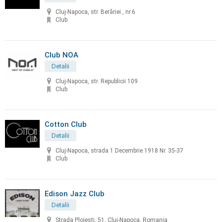
Cluj-Napoca, str. Berăriei , nr.6
Club
Club NOA
Detalii
Cluj-Napoca, str. Republicii 109
Club
Cotton Club
Detalii
Cluj-Napoca, strada 1 Decembrie 1918 Nr. 35-37
Club
Edison Jazz Club
Detalii
Strada Ploiești, 51, Cluj-Napoca, Romania