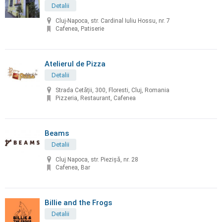
Detalii
Cluj-Napoca, str. Cardinal Iuliu Hossu, nr. 7
Cafenea, Patiserie
Atelierul de Pizza
Detalii
Strada Cetăţii, 300, Floresti, Cluj, Romania
Pizzeria, Restaurant, Cafenea
Beams
Detalii
Cluj Napoca, str. Piezişă, nr. 28
Cafenea, Bar
Billie and the Frogs
Detalii