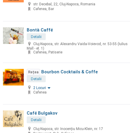
str. Decebal, 22, Cluj-Napoca, Romania
Cafenea, Bar
Bontà Caffé
Detalii
Cluj-Napoca, str. Alexandru Vaida-Voievod, nr. 53-55 (Iulius
Mall - et. 1)
Cafenea, Patiserie
Bourbon Cocktails & Coffe
Rețea
Detalii
2 Locuri
Cafenea
Café Bulgakov
Detalii
Cluj-Napoca, str. Inocențiu Micu-Klein, nr. 17