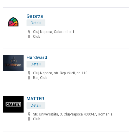
Gazette
Detalii
Cluj-Napoca, Calarasilor 1
Club
Hardward
Detalii
Cluj-Napoca, str. Republicii, nr. 110
Bar, Club
MATTER
Detalii
Str. Universității, 3, Cluj-Napoca 400347, Romania
Club