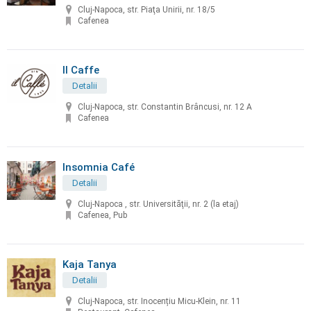
Cluj-Napoca, str. Piaţa Unirii, nr. 18/5
Cafenea
Il Caffe
Detalii
Cluj-Napoca, str. Constantin Brâncusi, nr. 12 A
Cafenea
Insomnia Café
Detalii
Cluj-Napoca , str. Universităţii, nr. 2 (la etaj)
Cafenea, Pub
Kaja Tanya
Detalii
Cluj-Napoca, str. Inocențiu Micu-Klein, nr. 11