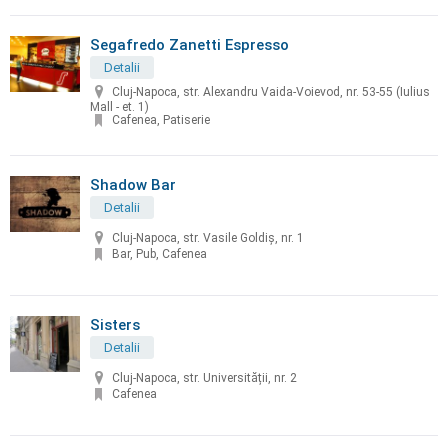
Segafredo Zanetti Espresso
Detalii
Cluj-Napoca, str. Alexandru Vaida-Voievod, nr. 53-55 (Iulius
Mall - et. 1)
Cafenea, Patiserie
Shadow Bar
Detalii
Cluj-Napoca, str. Vasile Goldiș, nr. 1
Bar, Pub, Cafenea
Sisters
Detalii
Cluj-Napoca, str. Universității, nr. 2
Cafenea