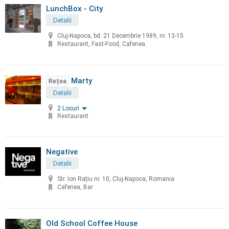
LunchBox - City
Detalii
Cluj-Napoca, bd. 21 Decembrie 1989, nr. 13-15
Restaurant, Fast-Food, Cafenea
Marty
Rețea
Detalii
2 Locuri
Restaurant
Negative
Detalii
Str. Ion Rațiu nr. 10, Cluj-Napoca, Romania
Cafenea, Bar
Old School Coffee House