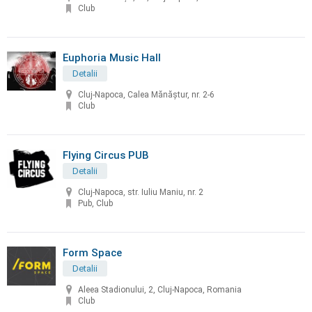
Club
Euphoria Music Hall
Detalii
Cluj-Napoca, Calea Mănăştur, nr. 2-6
Club
Flying Circus PUB
Detalii
Cluj-Napoca, str. Iuliu Maniu, nr. 2
Pub, Club
Form Space
Detalii
Aleea Stadionului, 2, Cluj-Napoca, Romania
Club