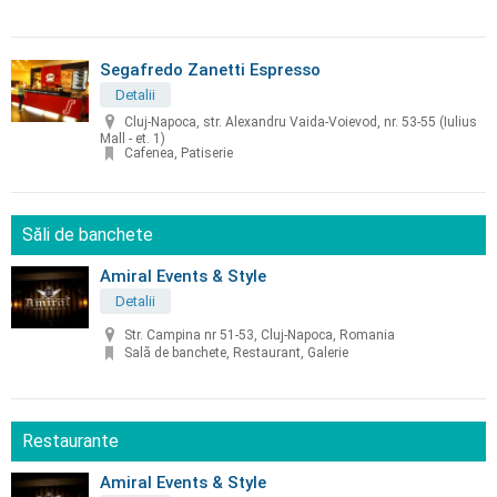
Segafredo Zanetti Espresso
Detalii
Cluj-Napoca, str. Alexandru Vaida-Voievod, nr. 53-55 (Iulius
Mall - et. 1)
Cafenea, Patiserie
Săli de banchete
Amiral Events & Style
Detalii
Str. Campina nr 51-53, Cluj-Napoca, Romania
Sală de banchete, Restaurant, Galerie
Restaurante
Amiral Events & Style