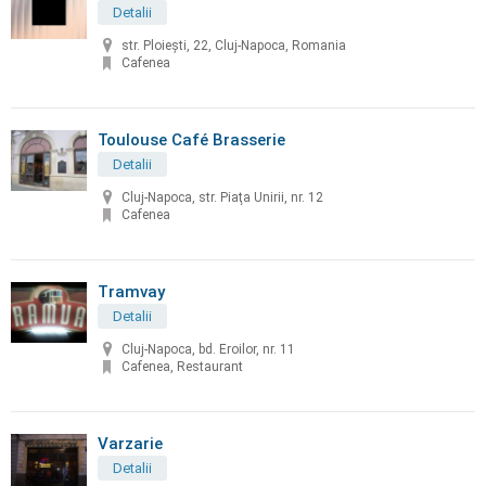
Detalii
str. Ploiești, 22, Cluj-Napoca, Romania
Cafenea
Toulouse Café Brasserie
Detalii
Cluj-Napoca, str. Piaţa Unirii, nr. 12
Cafenea
Tramvay
Detalii
Cluj-Napoca, bd. Eroilor, nr. 11
Cafenea, Restaurant
Varzarie
Detalii