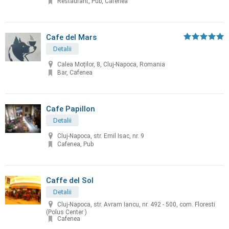
Restaurant, Pub, Cafenea
Cafe del Mars
Detalii
Calea Moților, 8, Cluj-Napoca, Romania
Bar, Cafenea
Cafe Papillon
Detalii
Cluj-Napoca, str. Emil Isac, nr. 9
Cafenea, Pub
Caffe del Sol
Detalii
Cluj-Napoca, str. Avram Iancu, nr. 492 - 500, com. Floresti
(Polus Center )
Cafenea