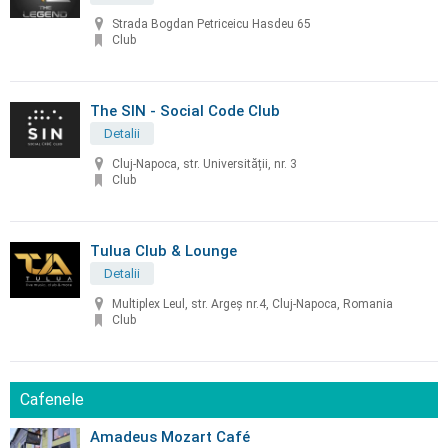
Strada Bogdan Petriceicu Hasdeu 65
Club
The SIN - Social Code Club
Detalii
Cluj-Napoca, str. Universității, nr. 3
Club
Tulua Club & Lounge
Detalii
Multiplex Leul, str. Argeș nr.4, Cluj-Napoca, Romania
Club
Cafenele
Amadeus Mozart Café