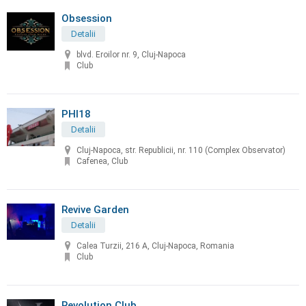
Obsession
Detalii
blvd. Eroilor nr. 9, Cluj-Napoca
Club
PHI18
Detalii
Cluj-Napoca, str. Republicii, nr. 110 (Complex Observator)
Cafenea, Club
Revive Garden
Detalii
Calea Turzii, 216 A, Cluj-Napoca, Romania
Club
Revolution Club