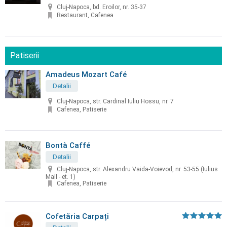
Cluj-Napoca, bd. Eroilor, nr. 35-37
Restaurant, Cafenea
Patiserii
Amadeus Mozart Café
Detalii
Cluj-Napoca, str. Cardinal Iuliu Hossu, nr. 7
Cafenea, Patiserie
Bontà Caffé
Detalii
Cluj-Napoca, str. Alexandru Vaida-Voievod, nr. 53-55 (Iulius
Mall - et. 1)
Cafenea, Patiserie
Cofetăria Carpați