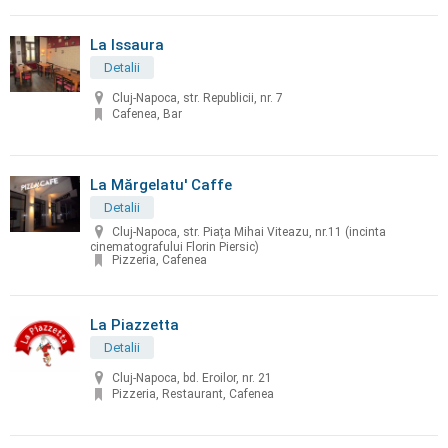
La Issaura
Detalii
Cluj-Napoca, str. Republicii, nr. 7
Cafenea, Bar
La Mărgelatu' Caffe
Detalii
Cluj-Napoca, str. Piața Mihai Viteazu, nr.11 (incinta
cinematografului Florin Piersic)
Pizzeria, Cafenea
La Piazzetta
Detalii
Cluj-Napoca, bd. Eroilor, nr. 21
Pizzeria, Restaurant, Cafenea