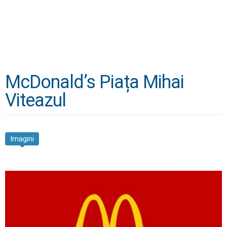
McDonald’s Piața Mihai
Viteazul
Imagini