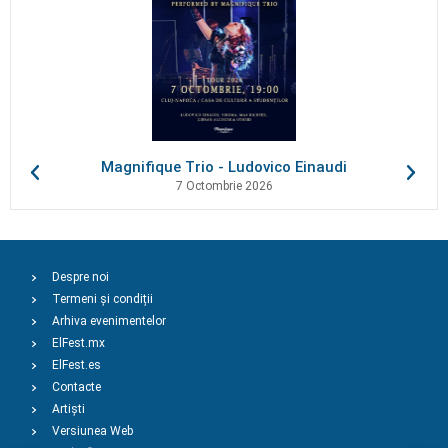
Magnifique Trio - Ludovico Einaudi
7 Octombrie 2026
Despre noi
Termeni și condiții
Arhiva evenimentelor
ElFest.mx
ElFest.es
Contacte
Artiști
Versiunea Web