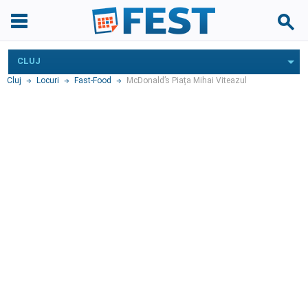
CLUJ
Cluj
Locuri
Fast-Food
McDonald’s Piața Mihai Viteazul