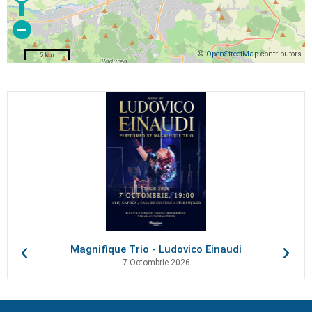
©
OpenStreetMap
contributors
5 km
Magnifique Trio - Ludovico Einaudi
7 Octombrie 2026