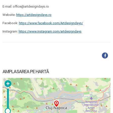
E-mail: office@artdesigndays.ro
Website:
https://artdesigndays.ro
Facebook:
https://www.facebook.com/Artdesigndays/
Instagram:
https://www.instagram.com/artdesigndays
AMPLASAREA PE HARTĂ