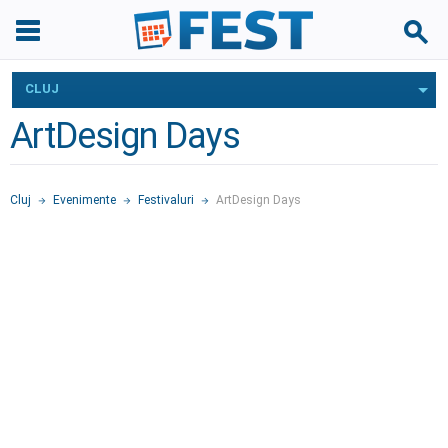
CLUJ
ArtDesign Days
Cluj
Evenimente
Festivaluri
ArtDesign Days