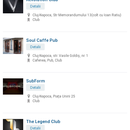
Detalii
Cluj-Napoca, Str Memorandumului 13(colt cu Ioan Ratiu)
Club
Soul Caffe Pub
Detalii
Cluj-Napoca, str. Vasile Goldiș, nr. 1
Cafenea, Pub, Club
SubForm
Detalii
Cluj-Napoca, Piața Unirii 25
Club
The Legend Club
Detalii