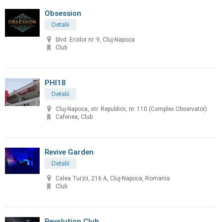
Obsession
Detalii
blvd. Eroilor nr. 9, Cluj-Napoca
Club
PHI18
Detalii
Cluj-Napoca, str. Republicii, nr. 110 (Complex Observator)
Cafenea, Club
Revive Garden
Detalii
Calea Turzii, 216 A, Cluj-Napoca, Romania
Club
Revolution Club