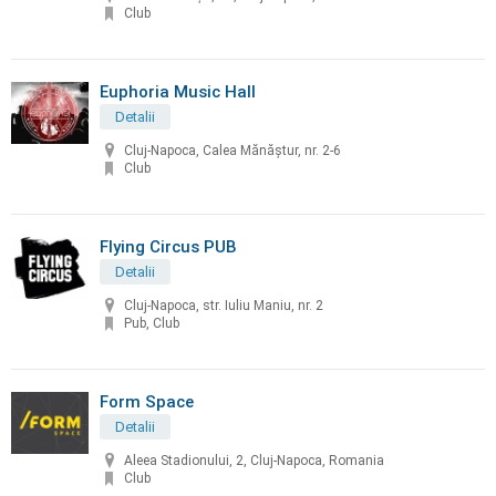
Club
Euphoria Music Hall
Detalii
Cluj-Napoca, Calea Mănăştur, nr. 2-6
Club
Flying Circus PUB
Detalii
Cluj-Napoca, str. Iuliu Maniu, nr. 2
Pub, Club
Form Space
Detalii
Aleea Stadionului, 2, Cluj-Napoca, Romania
Club