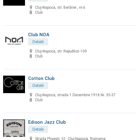
Cluj-Napoca, str. Berăriei , nr.6
Club
Club NOA
Detalii
Cluj-Napoca, str. Republicii 109
Club
Cotton Club
Detalii
Cluj-Napoca, strada 1 Decembrie 1918 Nr. 35-37
Club
Edison Jazz Club
Detalii
Strada Ploiești, 51, Cluj-Napoca, Romania