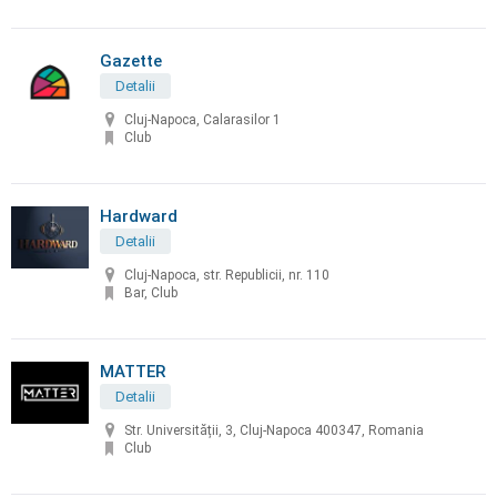
Gazette
Detalii
Cluj-Napoca, Calarasilor 1
Club
Hardward
Detalii
Cluj-Napoca, str. Republicii, nr. 110
Bar, Club
MATTER
Detalii
Str. Universității, 3, Cluj-Napoca 400347, Romania
Club