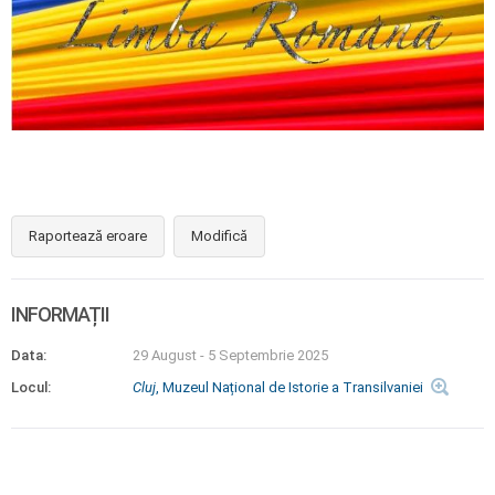
Raportează eroare
Modifică
INFORMAȚII
Data:
29 August
-
5 Septembrie 2025
Locul:
Cluj
, Muzeul Național de Istorie a Transilvaniei