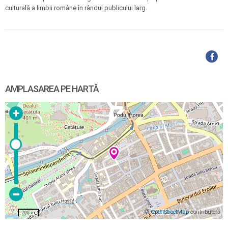
culturală a limbii române în rândul publicului larg.
AMPLASAREA PE HARTĂ
©
OpenStreetMap
contributors
200 m