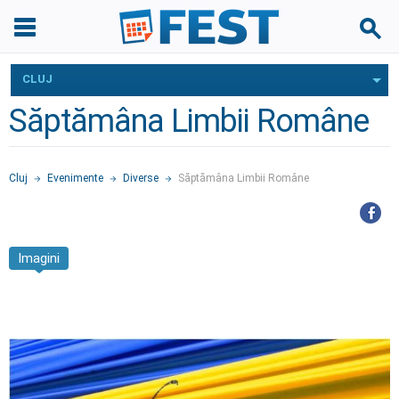
CLUJ
Săptămâna Limbii Române
Cluj
Evenimente
Diverse
Săptămâna Limbii Române
Imagini