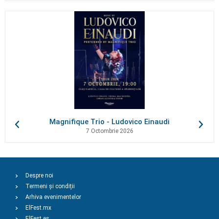
Magnifique Trio - Ludovico Einaudi
7 Octombrie 2026
Despre noi
Termeni și condiții
Arhiva evenimentelor
ElFest.mx
ElFest.es