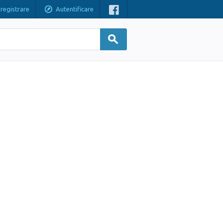
nregistrare
Autentificare