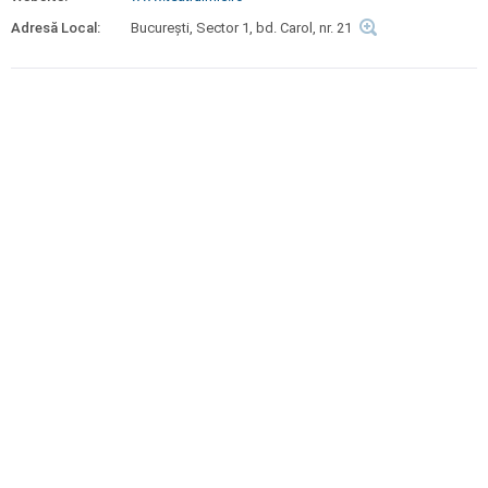
Adresă Local:
Bucureşti, Sector 1, bd. Carol, nr. 21