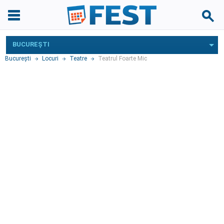
BUCUREŞTI
Bucureşti
Locuri
Teatre
Teatrul Foarte Mic