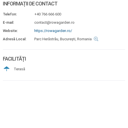
INFORMAȚII DE CONTACT
Telefon:
+40 766 666 600
E-mail:
contact@rowagarden.ro
Website:
https://rowagarden.ro/
Adresă Local:
Parc Herăstrău, București, Romania
FACILITĂȚI
Terasă