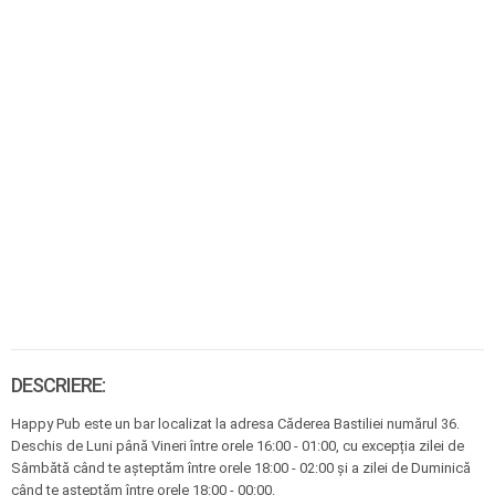
DESCRIERE:
Happy Pub este un bar localizat la adresa Căderea Bastiliei numărul 36.
Deschis de Luni până Vineri între orele 16:00 - 01:00, cu excepția zilei de
Sâmbătă când te așteptăm între orele 18:00 - 02:00 și a zilei de Duminică
când te așteptăm între orele 18:00 - 00:00.