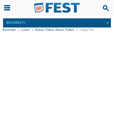
BUCUREŞTI
Bucureşti
Locuri
Baruri, Puburi
,
Baruri, Puburi
Happy Pub