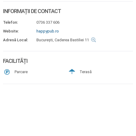
INFORMAȚII DE CONTACT
Telefon:
0736 337 606
Website:
happypub.ro
Adresă Local:
București, Caderea Bastiliei 11
FACILITĂȚI
Parcare
Terasă