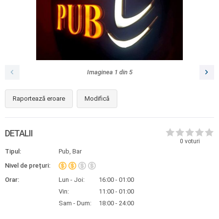
Imaginea
1
din
5
Raportează eroare
Modifică
DETALII
0
voturi
Tipul:
Pub, Bar
Nivel de prețuri:
Orar:
Lun - Joi:
16:00 - 01:00
Vin:
11:00 - 01:00
Sam - Dum:
18:00 - 24:00