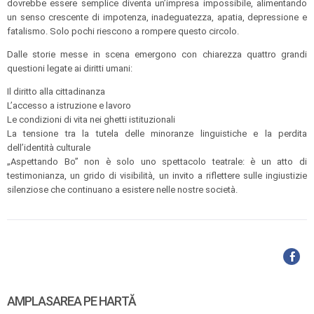
dovrebbe essere semplice diventa un’impresa impossibile, alimentando
un senso crescente di impotenza, inadeguatezza, apatia, depressione e
fatalismo. Solo pochi riescono a rompere questo circolo.
Dalle storie messe in scena emergono con chiarezza quattro grandi
questioni legate ai diritti umani:
Il diritto alla cittadinanza
L’accesso a istruzione e lavoro
Le condizioni di vita nei ghetti istituzionali
La tensione tra la tutela delle minoranze linguistiche e la perdita
dell’identità culturale
„Aspettando Bo” non è solo uno spettacolo teatrale: è un atto di
testimonianza, un grido di visibilità, un invito a riflettere sulle ingiustizie
silenziose che continuano a esistere nelle nostre società.
AMPLASAREA PE HARTĂ