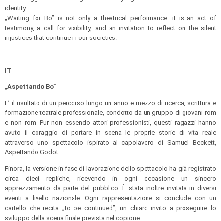
identity
„Waiting for Bo” is not only a theatrical performance—it is an act of
testimony, a call for visibility, and an invitation to reflect on the silent
injustices that continue in our societies.
IT
„Aspettando Bo”
E’ il risultato di un percorso lungo un anno e mezzo di ricerca, scrittura e
formazione teatrale professionale, condotto da un gruppo di giovani rom
e non rom. Pur non essendo attori professionisti, questi ragazzi hanno
avuto il coraggio di portare in scena le proprie storie di vita reale
attraverso uno spettacolo ispirato al capolavoro di Samuel Beckett,
Aspettando Godot.
Finora, la versione in fase di lavorazione dello spettacolo ha già registrato
circa dieci repliche, ricevendo in ogni occasione un sincero
apprezzamento da parte del pubblico. È stata inoltre invitata in diversi
eventi a livello nazionale. Ogni rappresentazione si conclude con un
cartello che recita „to be continued”, un chiaro invito a proseguire lo
sviluppo della scena finale prevista nel copione.