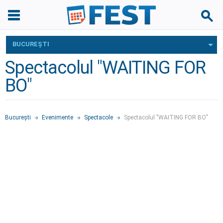
BUCUREŞTI
Spectacolul "WAITING FOR
BO"
Bucureşti
Evenimente
Spectacole
Spectacolul "WAITING FOR BO"