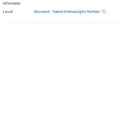
Informații:
Locul:
Bucureşti
, Teatrul Dramaturgilor Români