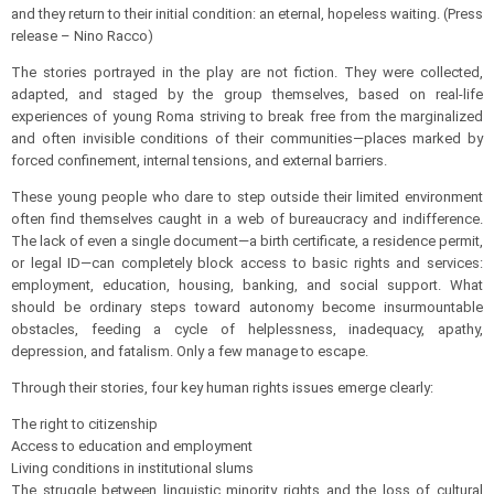
and they return to their initial condition: an eternal, hopeless waiting. (Press
release – Nino Racco)
The stories portrayed in the play are not fiction. They were collected,
adapted, and staged by the group themselves, based on real-life
experiences of young Roma striving to break free from the marginalized
and often invisible conditions of their communities—places marked by
forced confinement, internal tensions, and external barriers.
These young people who dare to step outside their limited environment
often find themselves caught in a web of bureaucracy and indifference.
The lack of even a single document—a birth certificate, a residence permit,
or legal ID—can completely block access to basic rights and services:
employment, education, housing, banking, and social support. What
should be ordinary steps toward autonomy become insurmountable
obstacles, feeding a cycle of helplessness, inadequacy, apathy,
depression, and fatalism. Only a few manage to escape.
Through their stories, four key human rights issues emerge clearly:
The right to citizenship
Access to education and employment
Living conditions in institutional slums
The struggle between linguistic minority rights and the loss of cultural