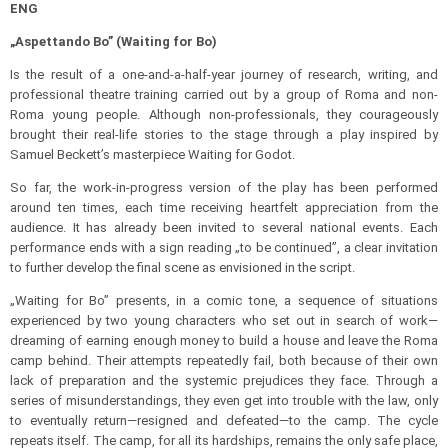
ENG
„Aspettando Bo” (Waiting for Bo)
Is the result of a one-and-a-half-year journey of research, writing, and
professional theatre training carried out by a group of Roma and non-
Roma young people. Although non-professionals, they courageously
brought their real-life stories to the stage through a play inspired by
Samuel Beckett’s masterpiece Waiting for Godot.
So far, the work-in-progress version of the play has been performed
around ten times, each time receiving heartfelt appreciation from the
audience. It has already been invited to several national events. Each
performance ends with a sign reading „to be continued”, a clear invitation
to further develop the final scene as envisioned in the script.
„Waiting for Bo” presents, in a comic tone, a sequence of situations
experienced by two young characters who set out in search of work—
dreaming of earning enough money to build a house and leave the Roma
camp behind. Their attempts repeatedly fail, both because of their own
lack of preparation and the systemic prejudices they face. Through a
series of misunderstandings, they even get into trouble with the law, only
to eventually return—resigned and defeated—to the camp. The cycle
repeats itself. The camp, for all its hardships, remains the only safe place,