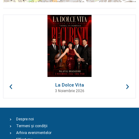
La Dolce Vita
3 Noiembrie 2026
Despre noi
Termeni și condiții
Arhiva evenimentelor