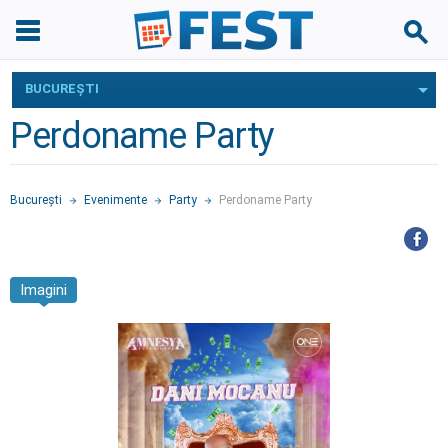
BUCUREŞTI
Perdoname Party
Bucureşti
Evenimente
Party
Perdoname Party
Imagini