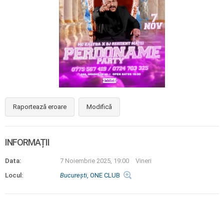
Raportează eroare
Modifică
INFORMAȚII
Data:
7 Noiembrie 2025, 19:00
Vineri
Locul:
Bucureşti
, ONE CLUB