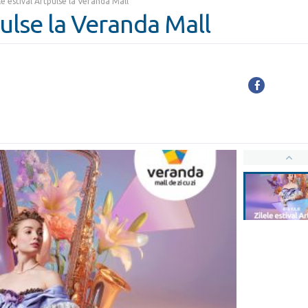
le estival Artpulse la Veranda Mall
pulse la Veranda Mall