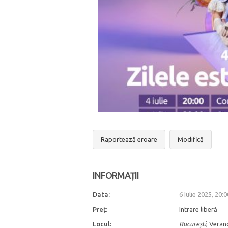
Raportează eroare
Modifică
INFORMAȚII
Data:
6 Iulie 2025, 20:
Preț:
Intrare liberă
Locul:
Bucureşti
, Veran