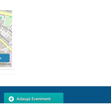
e
tributors
Adaugă Eveniment