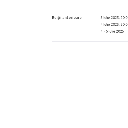
Ediții anterioare
5 Iulie 2025, 20:
4 Iulie 2025, 20:
4 - 6 Iulie 2025