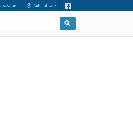
nregistrare
Autentificare