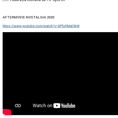
AFTERMOVIE NOSTALGIA 2025
:
https://www.youtube.com/watch?v=XPfuYMxE9H8