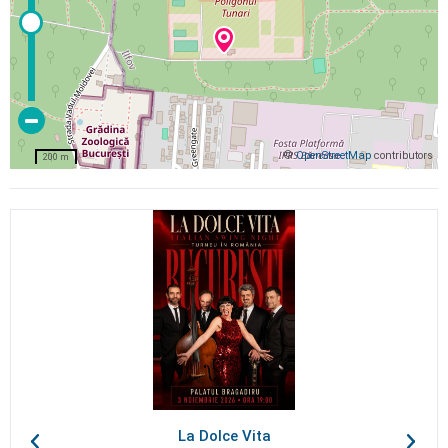
©
OpenStreetMap
contributors
200 m
La Dolce Vita