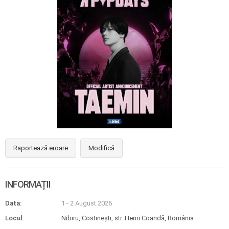
Raportează eroare
Modifică
INFORMAȚII
Data:
1 - 2 August 2026
Locul:
Nibiru, Costinești, str. Henri Coandă, România