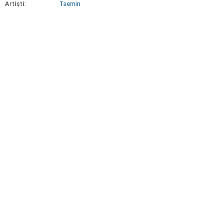
Artiști:
Taemin