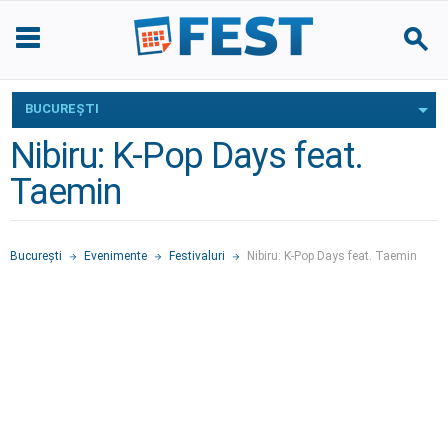
BUCUREŞTI
Nibiru: K-Pop Days feat.
Taemin
Bucureşti
Evenimente
Festivaluri
Nibiru: K-Pop Days feat. Taemin