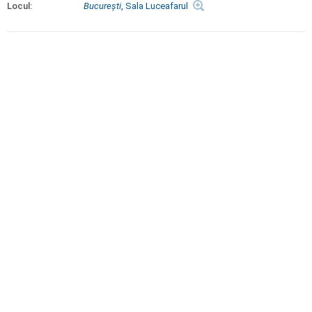
Locul:
Bucureşti
, Sala Luceafarul