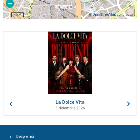
©
OpenStreetMap
contributors
200 m
La Dolce Vita
3 Noiembrie 2026
Despre noi