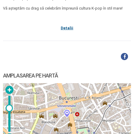
Vă așteptăm cu drag să celebrăm împreună cultura K-pop în stil mare!
Detalii
AMPLASAREA PE HARTĂ