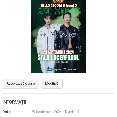
Raportează eroare
Modifică
INFORMAȚII
Data:
29 Septembrie 2024
Duminică