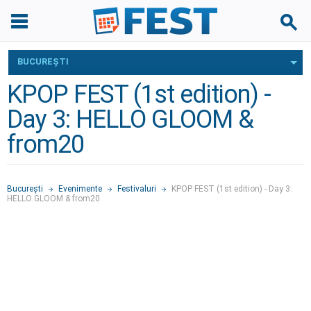
BUCUREŞTI
KPOP FEST (1st edition) -
Day 3: HELLO GLOOM &
from20
Bucureşti
Evenimente
Festivaluri
KPOP FEST (1st edition) - Day 3:
HELLO GLOOM & from20