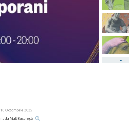
-
10 Octombrie 2025
nada Mall Bucureşti