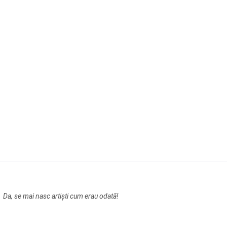
Da, se mai nasc artiști cum erau odată!