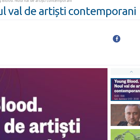
 Blood. Noul val de artiști contemporani
 val de artiști contemporani