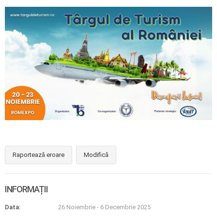
Raportează eroare
Modifică
INFORMAȚII
Data:
26 Noiembrie
-
6 Decembrie 2025