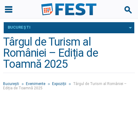
BUCUREŞTI
Târgul de Turism al
României – Ediția de
Toamnă 2025
Bucureşti
Evenimente
Expoziții
Târgul de Turism al României –
Ediția de Toamnă 2025