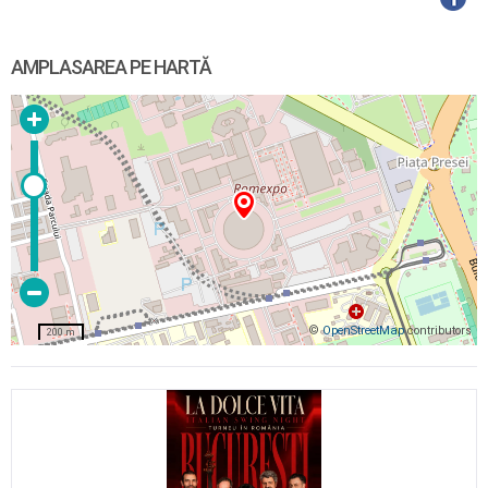
AMPLASAREA PE HARTĂ
©
OpenStreetMap
contributors
200 m