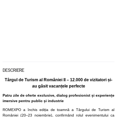
DESCRIERE
Târgul de Turism al României II – 12.000 de vizitatori și-
au găsit vacanțele perfecte
Patru zile de oferte exclusive, dialog profesionist și experiențe
imersive pentru public și industrie
ROMEXPO a închis ediția de toamnă a Târgului de Turism al
României (20–23 noiembrie), confirmând rolul evenimentului ca