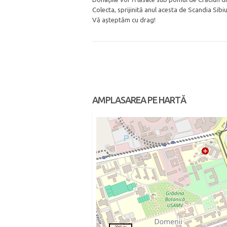
Colecta, sprijinită anul acesta de Scandia Sib
Vă așteptăm cu drag!
AMPLASAREA PE HARTĂ