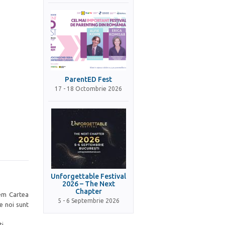
ParentED Fest
17 - 18 Octombrie 2026
Unforgettable Festival
2026 – The Next
Chapter
dem Cartea
5 - 6 Septembrie 2026
le noi sunt
i.