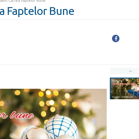
dem Cartea Faptelor Bune
a Faptelor Bune