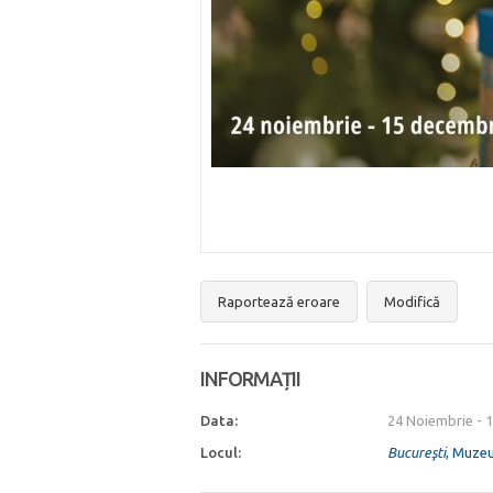
Raportează eroare
Modifică
INFORMAȚII
Data:
24 Noiembrie
-
1
Locul:
Bucureşti
, Muzeu