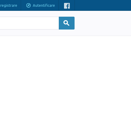
nregistrare
Autentificare