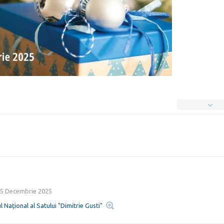
5 Decembrie 2025
l Național al Satului "Dimitrie Gusti"