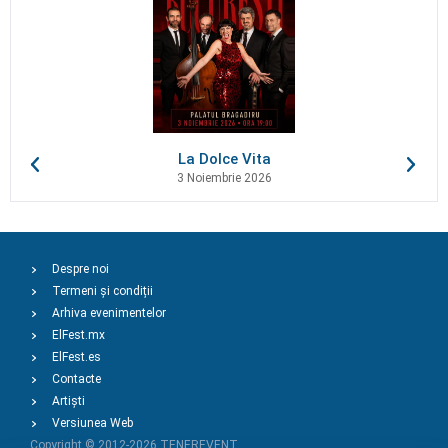
La Dolce Vita
3 Noiembrie 2026
Despre noi
Termeni și condiții
Arhiva evenimentelor
ElFest.mx
ElFest.es
Contacte
Artiști
Versiunea Web
Copyright © 2012-2026
TENEREVENT