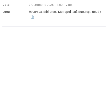
Data:
3 Octombrie 2025, 11:00
Vineri
Locul:
Bucureşti
, Biblioteca Metropolitană București (BMB)