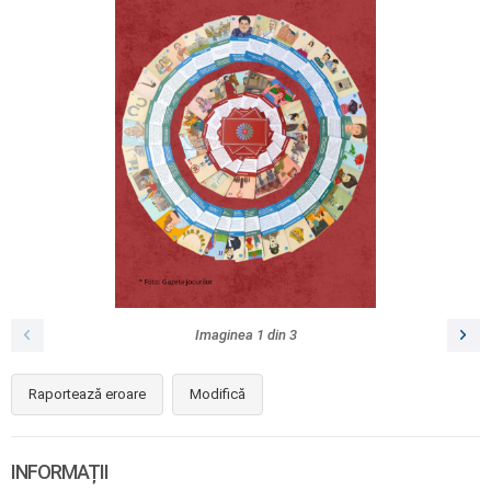
Imaginea
1
din
3
Raportează eroare
Modifică
INFORMAȚII