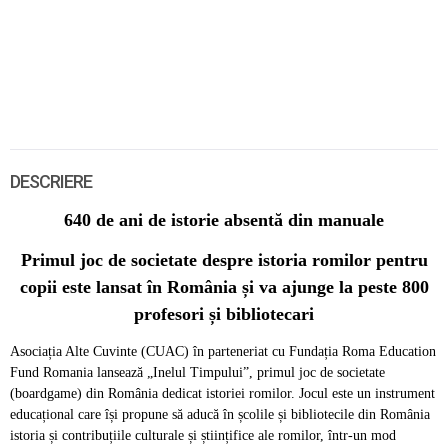
DESCRIERE
640 de ani de istorie absentă din manuale
Primul joc de societate despre istoria romilor pentru
copii este lansat în România și va ajunge la peste 800
profesori și bibliotecari
Asociația Alte Cuvinte (CUAC) în parteneriat cu Fundația Roma Education
Fund Romania lansează „Inelul Timpului”, primul joc de societate
(boardgame) din România dedicat istoriei romilor. Jocul este un instrument
educațional care își propune să aducă în școlile și bibliotecile din România
istoria și contribuțiile culturale și științifice ale romilor, într-un mod