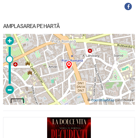
AMPLASAREA PE HARTĂ
©
OpenStreetMap
contributors
200 m