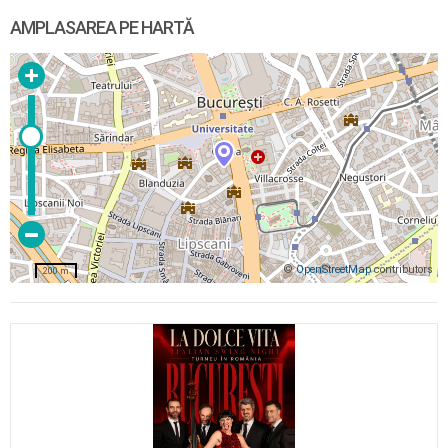
AMPLASAREA PE HARTĂ
©
OpenStreetMap
contributors
200 m