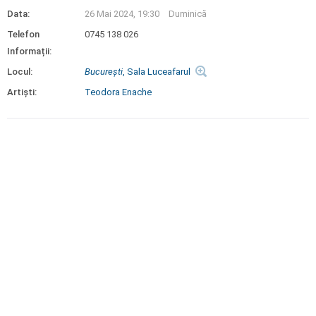
Data:
26 Mai 2024, 19:30
Duminică
Telefon
0745 138 026
Informații:
Locul:
Bucureşti
, Sala Luceafarul
Artiști:
Teodora Enache