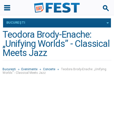
BUCUREŞTI
Teodora Brody-Enache:
„Unifying Worlds” - Classical
Meets Jazz
Bucureşti
Evenimente
Concerte
Teodora Brody-Enache: „Unifying
Worlds” - Classical Meets Jazz