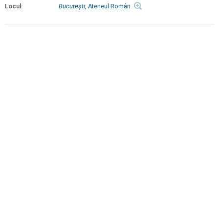
Locul:
Bucureşti
, Ateneul Român