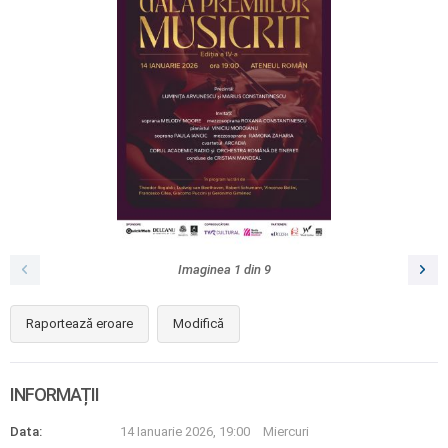
Imaginea
1
din
9
Raportează eroare
Modifică
INFORMAȚII
Data:
14 Ianuarie 2026, 19:00
Miercuri