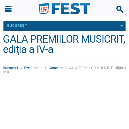
BUCUREŞTI
GALA PREMIILOR MUSICRIT,
ediția a IV-a
Bucureşti
Evenimente
Concerte
GALA PREMIILOR MUSICRIT, ediția a
IV-a