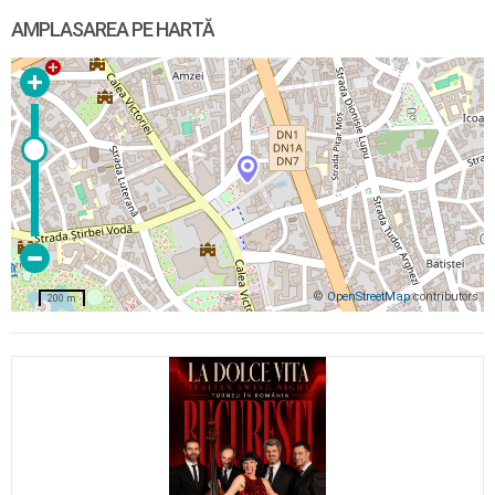
AMPLASAREA PE HARTĂ
©
OpenStreetMap
contributors
200 m