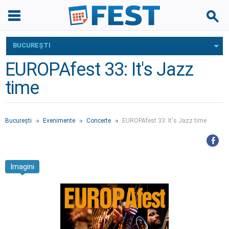
BUCUREŞTI
EUROPAfest 33: It's Jazz
time
Bucureşti
Evenimente
Concerte
EUROPAfest 33: It's Jazz time
Imagini