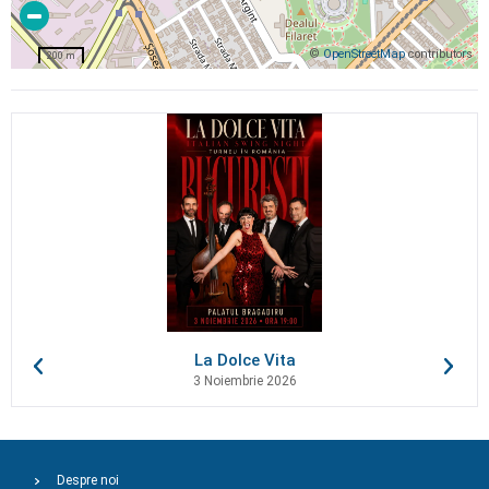
©
OpenStreetMap
contributors
200 m
La Dolce Vita
3 Noiembrie 2026
Despre noi