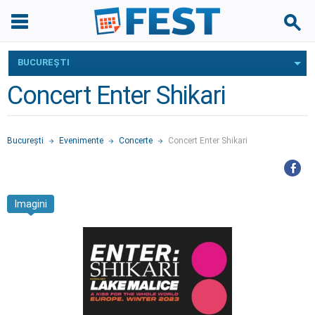
BUCUREŞTI
Concert Enter Shikari
Bucureşti
Evenimente
Concerte
Concert Enter Shikari
Imagini