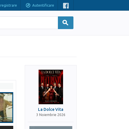
nregistrare
Autentificare
La Dolce Vita
3 Noiembrie 2026