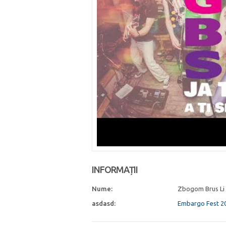
INFORMAȚII
Nume:
Zbogom Brus Li
asdasd:
Embargo Fest 2