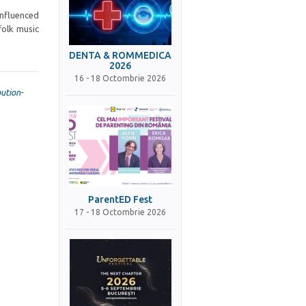
Influenced
folk music
DENTA & ROMMEDICA
2026
16 - 18 Octombrie 2026
ution-
ParentED Fest
17 - 18 Octombrie 2026