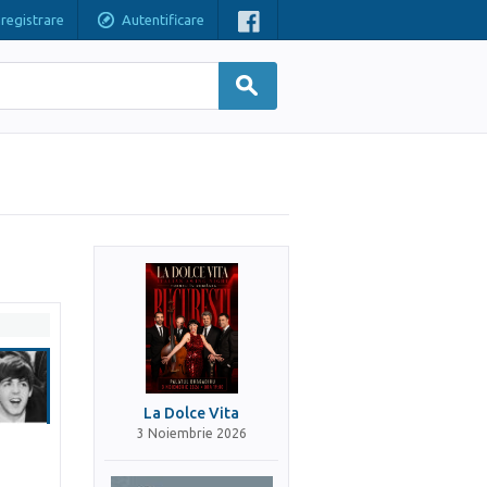
nregistrare
Autentificare
La Dolce Vita
3 Noiembrie 2026