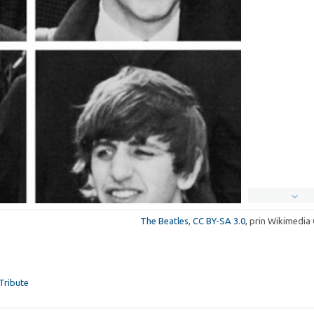
The Beatles
,
CC BY-SA 3.0
, prin Wikimedi
Tribute