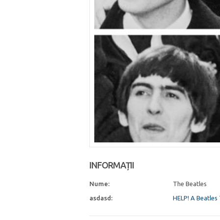
INFORMAȚII
Nume:
The Beatles
asdasd:
HELP! A Beatles 