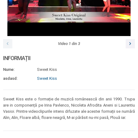
Video
1
din
3
INFORMAȚII
Nume:
Sweet Kiss
asdasd:
Sweet Kiss
Sweet Kiss este o formație de muzică românească din anii 1990. Trupa
are in componență pe Irina Pavlenco, Nicoleta Afrodita Aneni si Laurentiu
Vasioi. Printre videoclipurile intens difuzate ale acestei formații se numără
Alin, Alin, Floare albă, floare neagră, M-ai părăsit nu-mi pasă, Plouă iar.