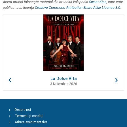
Acest articol folosește material din articolul Wikipedia
Sweet Kiss
, care este
publicat sub licența
Creative Commons Attribution-Share-Alike License 3.0
.
La Dolce Vita
3 Noiembrie 2026
Despre noi
Termeni și condiții
Arhiva evenimentelor