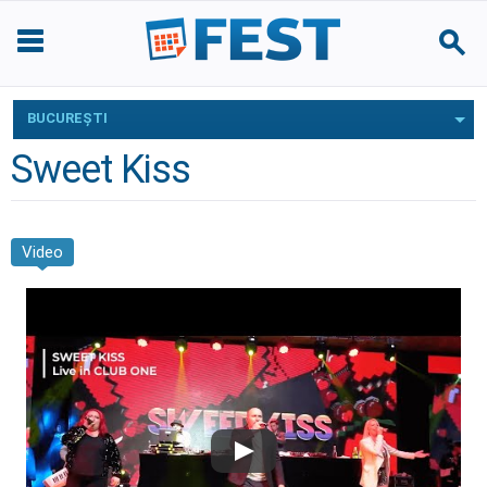
BUCUREŞTI
Sweet Kiss
Video