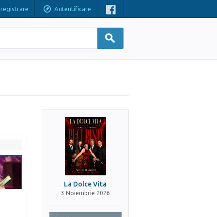
nregistrare
Autentificare
La Dolce Vita
3 Noiembrie 2026