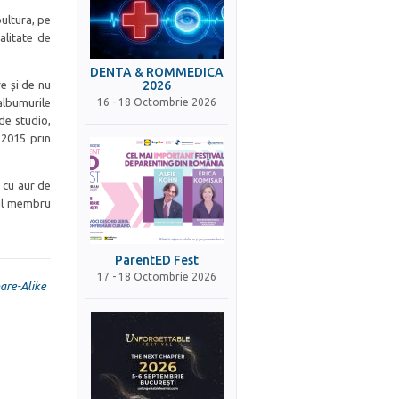
ultura, pe
alitate de
DENTA & ROMMEDICA
e și de nu
2026
 albumurile
16 - 18 Octombrie 2026
 de studio,
 2015 prin
t cu aur de
cul membru
ParentED Fest
17 - 18 Octombrie 2026
are-Alike