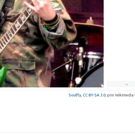
Soulfly
,
CC BY-SA 3.0
, prin Wikimedi