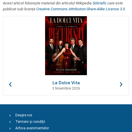
Acest articol folosește material din articolul Wikipedia
Sólstafir
, care este
publicat sub licența
Creative Commons Attribution-Share-Alike License 3.0
.
La Dolce Vita
3 Noiembrie 2026
Despre noi
Termeni și condiții
Arhiva evenimentelor