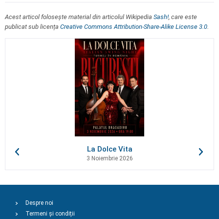
Acest articol folosește material din articolul Wikipedia
Sash!
, care este
publicat sub licența
Creative Commons Attribution-Share-Alike License 3.0
.
La Dolce Vita
3 Noiembrie 2026
Despre noi
Termeni și condiții