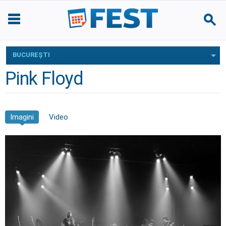
BUCUREŞTI
Pink Floyd
Imagini
Video