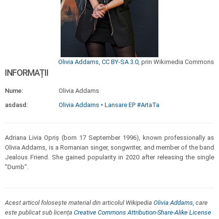
Olivia Addams
,
CC BY-SA 3.0
, prin Wikimedia Commons
INFORMAȚII
Nume:
Olivia Addams
asdasd:
Olivia Addams • Lansare EP #ArtaTa
Adriana Livia Opriș (born 17 September 1996), known professionally as
Olivia Addams, is a Romanian singer, songwriter, and member of the band
Jealous Friend. She gained popularity in 2020 after releasing the single
"Dumb".
Acest articol folosește material din articolul Wikipedia
Olivia Addams
, care
este publicat sub licența
Creative Commons Attribution-Share-Alike License