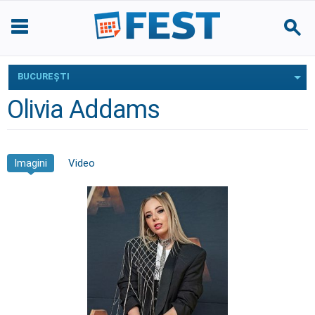
BUCUREŞTI
Olivia Addams
Imagini
Video