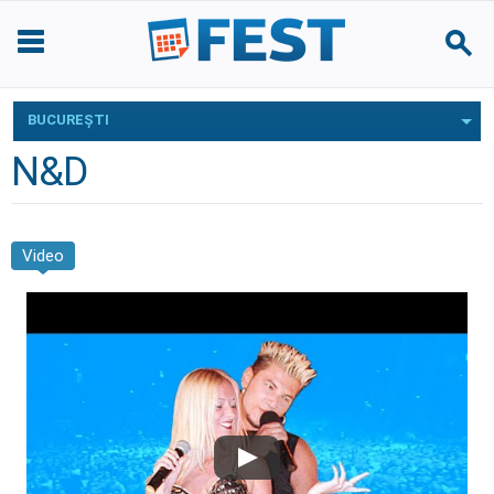
BUCUREŞTI
N&D
Video