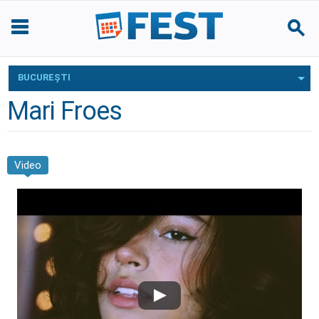
BUCUREŞTI
Mari Froes
Video