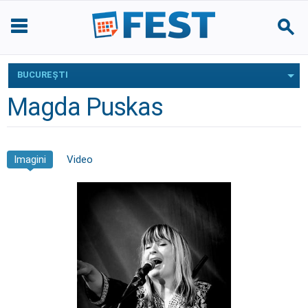
BUCUREŞTI
Magda Puskas
Imagini
Video