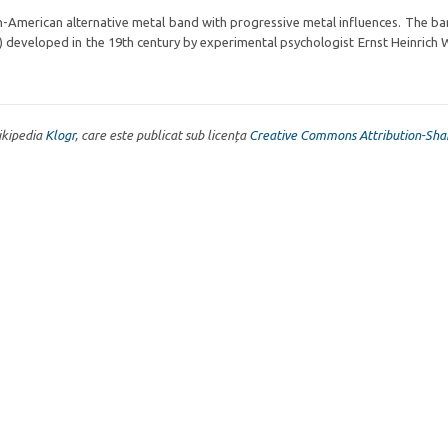
an-American alternative metal band with progressive metal influences. The b
R) developed in the 19th century by experimental psychologist Ernst Heinrich
Wikipedia
Klogr
, care este publicat sub licența
Creative Commons Attribution-Sha