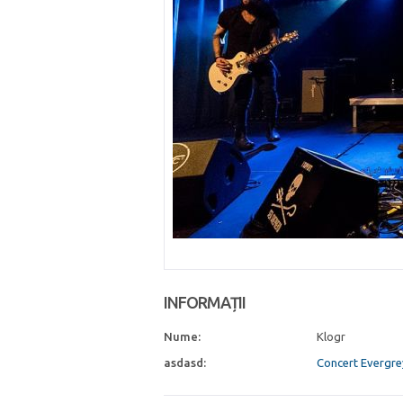
INFORMAȚII
Nume:
Klogr
asdasd:
Concert Evergrey