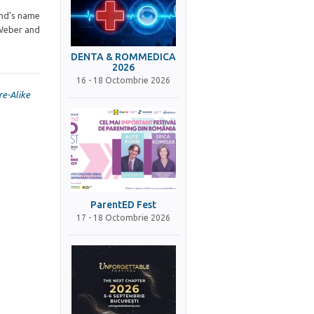
and's name
 Weber and
DENTA & ROMMEDICA
2026
16 - 18 Octombrie 2026
re-Alike
ParentED Fest
17 - 18 Octombrie 2026