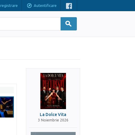
nregistrare
Autentificare
La Dolce Vita
3 Noiembrie 2026