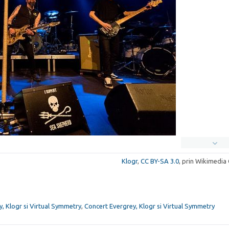
Klogr
,
CC BY-SA 3.0
, prin Wikimedi
, Klogr si Virtual Symmetry
,
Concert Evergrey, Klogr si Virtual Symmetry