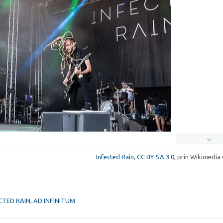
Infected Rain
,
CC BY-SA 3.0
, prin Wikimedi
ECTED RAIN, AD INFINITUM