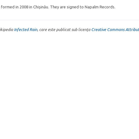
 formed in 2008 in Chișinău. They are signed to Napalm Records.
Wikipedia
Infected Rain
, care este publicat sub licența
Creative Commons Attribut