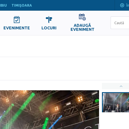
Î
IBIU
TIMIŞOARA
ADAUGĂ
EVENIMENTE
LOCURI
EVENIMENT