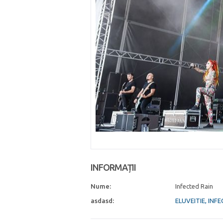
INFORMAȚII
Nume:
Infected Rain
asdasd:
ELUVEITIE, INF