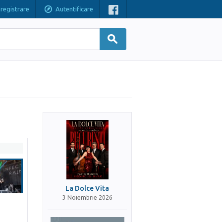
nregistrare
Autentificare
La Dolce Vita
3 Noiembrie 2026