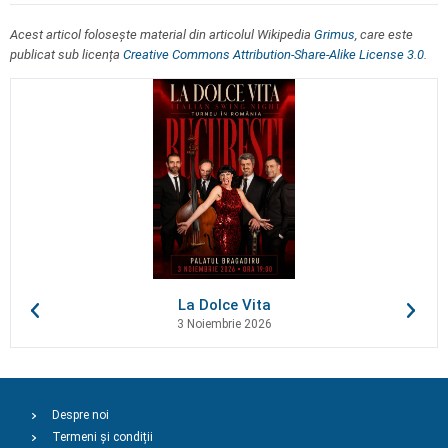
Acest articol folosește material din articolul Wikipedia
Grimus
, care este
publicat sub licența
Creative Commons Attribution-Share-Alike License 3.0
.
La Dolce Vita
3 Noiembrie 2026
Despre noi
Termeni și condiții