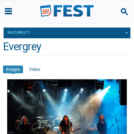
BUCUREŞTI
Evergrey
Imagini
Video