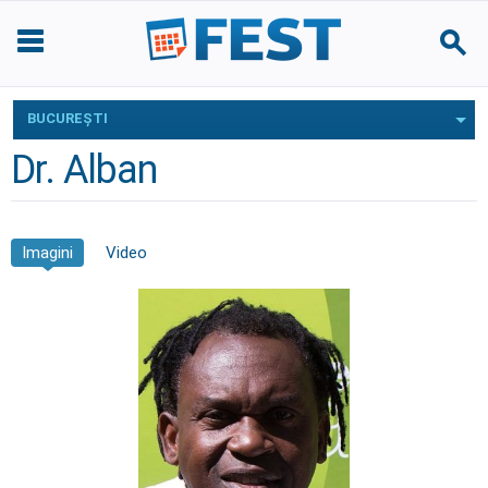
BUCUREŞTI
Dr. Alban
Imagini
Video