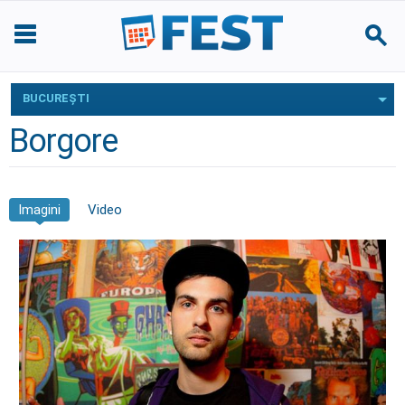
BUCUREŞTI
Borgore
Imagini
Video