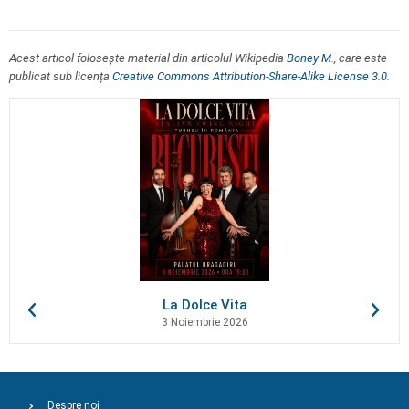
Acest articol folosește material din articolul Wikipedia
Boney M.
, care este
publicat sub licența
Creative Commons Attribution-Share-Alike License 3.0
.
La Dolce Vita
3 Noiembrie 2026
Despre noi