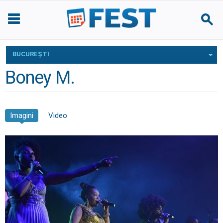
BUCUREŞTI
Boney M.
Imagini
Video